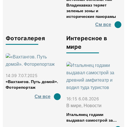
Владикавказ теряет
зеленые зоны и
исторические панорамы
См все
Фотогалерея
Интересное в
мире
14:39 7.07.2025
«Вахтангов. Путь домой».
Фоторепортаж
См все
16:15 6.08.2026
В мире, Новости
Итальянец годами
выдавал самострой за
древний амфитеатр и