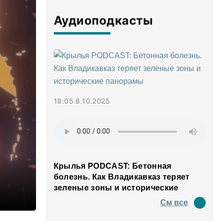
Аудиоподкасты
18:05 8.10.2025
Крылья PODCAST: Бетонная
болезнь. Как Владикавказ теряет
зеленые зоны и исторические
панорамы
См все