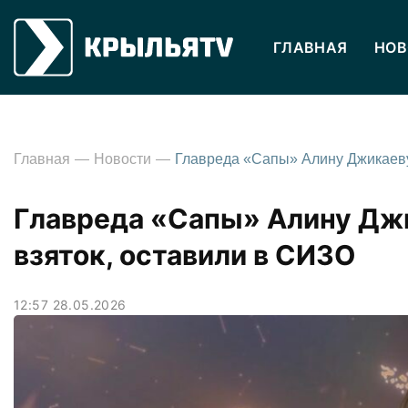
ГЛАВНАЯ
НОВ
Главная
Новости
Главреда «Сапы» Алину Джи
взяток, оставили в СИЗО
12:57 28.05.2026