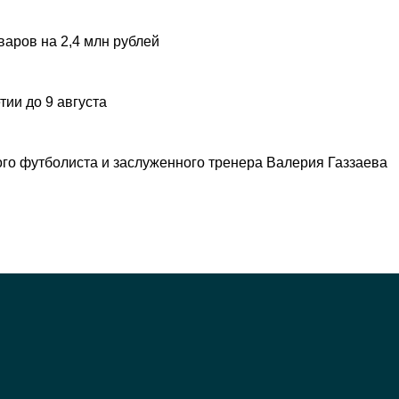
аров на 2,4 млн рублей
ии до 9 августа
ого футболиста и заслуженного тренера Валерия Газзаева