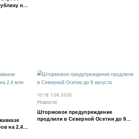
месяц
ублику на
ыслов»
10:18 7.08.2026
Новости
Штормовое предупреждение
продлили в Северной Осетии до 9
кавказе
августа
ов на 2,4