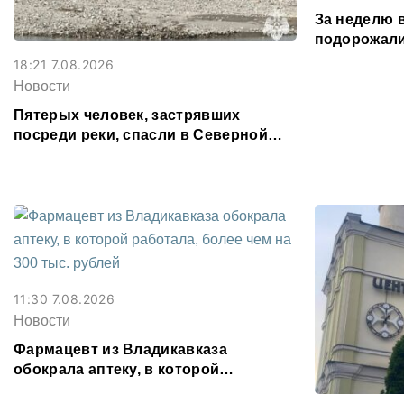
За неделю 
подорожали
подешевели
18:21 7.08.2026
картофель
Новости
Пятерых человек, застрявших
посреди реки, спасли в Северной
Осетии
11:30 7.08.2026
Новости
Фармацевт из Владикавказа
обокрала аптеку, в которой
работала, более чем на 300 тыс.