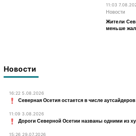
рублей
11:03 7.08.20
Новости
Жители Сев
меньше жал
организаци
Новости
16:22 5.08.2026
Северная Осетия остается в числе аутсайдеров
11:09 3.08.2026
Дороги Северной Осетии названы одними из х
15:26 29.07.2026