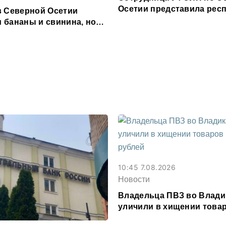
Осетии представила респ
в Северной Осетии
форуме «Территория см
 бананы и свинина, но
 сливочное масло и
10:45 7.08.2026
Новости
Владельца ПВЗ во Влади
уличили в хищении товар
млн рублей