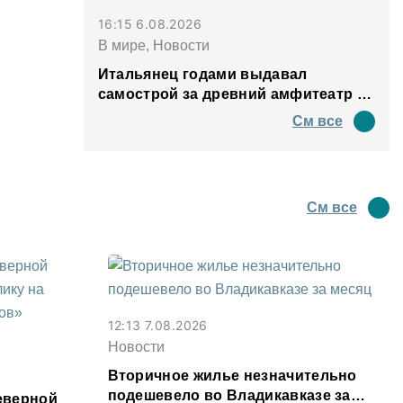
16:15 6.08.2026
В мире, Новости
Итальянец годами выдавал
самострой за древний амфитеатр и
водил туда туристов
См все
См все
12:13 7.08.2026
Новости
Вторичное жилье незначительно
подешевело во Владикавказе за
еверной