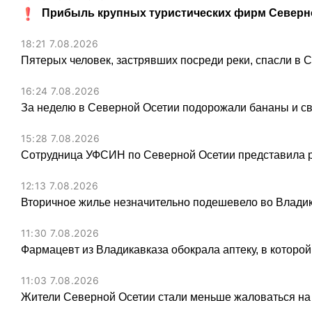
Прибыль крупных туристических фирм Северно
18:21 7.08.2026
Пятерых человек, застрявших посреди реки, спасли в 
16:24 7.08.2026
За неделю в Северной Осетии подорожали бананы и св
15:28 7.08.2026
Сотрудница УФСИН по Северной Осетии представила 
12:13 7.08.2026
Вторичное жилье незначительно подешевело во Владик
11:30 7.08.2026
Фармацевт из Владикавказа обокрала аптеку, в которой
11:03 7.08.2026
Жители Северной Осетии стали меньше жаловаться на