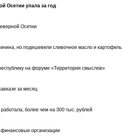
й Осетии упала за год
Северной Осетии
инина, но подешевели сливочное масло и картофель
республику на форуме «Территория смыслов»
авказе за месяц
 работала, более чем на 300 тыс. рублей
 финансовые организации