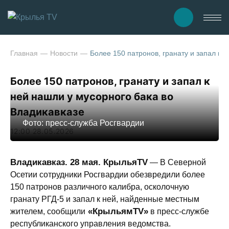
Главная
Новости
Более 150 патронов, гранату и запал к 
Более 150 патронов, гранату и запал к
ней нашли у мусорного бака во
Владикавказе
Фото: пресс-служба Росгвардии
12:00 28.05.2026
Владикавказ. 28 мая. КрыльяTV
— В Северной
Осетии сотрудники Росгвардии обезвредили более
150 патронов различного калибра, осколочную
гранату РГД-5 и запал к ней, найденные местным
«КрыльямTV»
жителем, сообщили
в пресс-службе
республиканского управления ведомства.