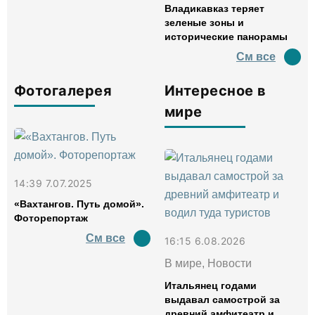
Владикавказ теряет
зеленые зоны и
исторические панорамы
См все
Фотогалерея
Интересное в
мире
14:39 7.07.2025
«Вахтангов. Путь домой».
Фоторепортаж
См все
16:15 6.08.2026
В мире, Новости
Итальянец годами
выдавал самострой за
древний амфитеатр и