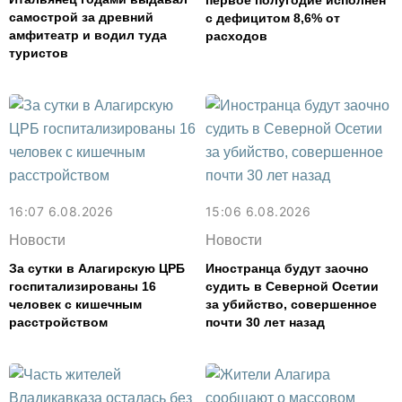
первое полугодие исполнен
самострой за древний
с дефицитом 8,6% от
амфитеатр и водил туда
расходов
туристов
16:07 6.08.2026
15:06 6.08.2026
Новости
Новости
За сутки в Алагирскую ЦРБ
Иностранца будут заочно
госпитализированы 16
судить в Северной Осетии
человек с кишечным
за убийство, совершенное
расстройством
почти 30 лет назад