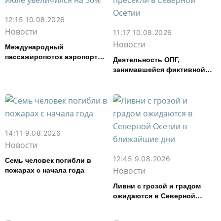
12:15 10.08.2026
Новости
11:17 10.08.2026
Новости
Международный
пассажиропоток аэропорта
Деятельность ОПГ,
Владикавказ в июле
занимавшейся фиктивной
увеличился на 30%
регистрацией граждан,
пресекли в Северной Осетии
14:11 9.08.2026
Новости
12:45 9.08.2026
Семь человек погибли в
Новости
пожарах с начала года
Ливни с грозой и градом
ожидаются в Северной
Осетии в ближайшие дни