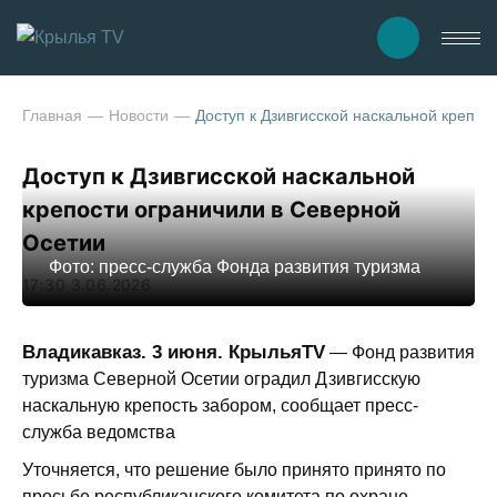
Главная
Новости
Доступ к Дзивгисской наскальной крепос
Доступ к Дзивгисской наскальной
крепости ограничили в Северной
Осетии
Фото: пресс-служба Фонда развития туризма
17:30 3.06.2026
Владикавказ. 3 июня. КрыльяTV
— Фонд развития
туризма Северной Осетии оградил Дзивгисскую
наскальную крепость забором, сообщает пресс-
служба ведомства
Уточняется, что решение было принято принято по
просьбе республиканского комитета по охране