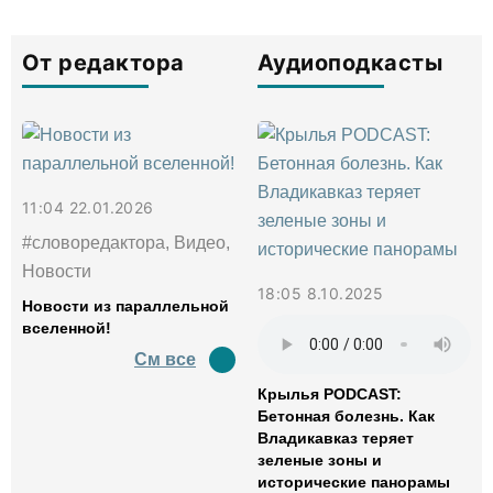
От редактора
Аудиоподкасты
11:04 22.01.2026
#словоредактора, Видео,
Новости
18:05 8.10.2025
Новости из параллельной
вселенной!
См все
Крылья PODCAST:
Бетонная болезнь. Как
Владикавказ теряет
зеленые зоны и
исторические панорамы