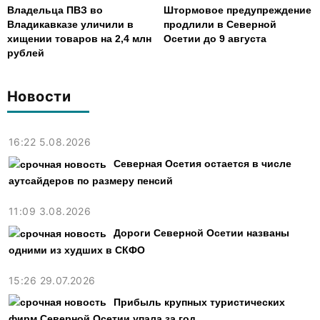
Владельца ПВЗ во
Штормовое предупреждение
Владикавказе уличили в
продлили в Северной
хищении товаров на 2,4 млн
Осетии до 9 августа
рублей
Новости
16:22 5.08.2026
Северная Осетия остается в числе
аутсайдеров по размеру пенсий
11:09 3.08.2026
Дороги Северной Осетии названы
одними из худших в СКФО
15:26 29.07.2026
Прибыль крупных туристических
фирм Северной Осетии упала за год