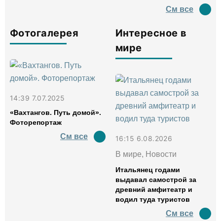
См все
Фотогалерея
Интересное в
мире
14:39 7.07.2025
«Вахтангов. Путь домой».
Фоторепортаж
См все
16:15 6.08.2026
В мире, Новости
Итальянец годами
выдавал самострой за
древний амфитеатр и
водил туда туристов
См все