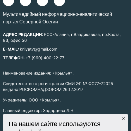
Mультимедийный информационно-аналитический
портал Северной Осетии
АДРЕС РЕДАКЦИИ:
РСО-Алания, г.Владикавказ, пр.Коста,
83, офис 56
E-MAIL:
krilyatv@gmail.com
ТЕЛЕФОН:
+7 (960) 400-22-77
Наименование издания: «Крылья».
Свидетельство о регистрации СМИ ЭЛ № ФС77-72025
выдано РОСКОМНАДЗОРОМ 26.12.2017
Учредитель: ООО «Крылья».
Главный редактор: Хадарцева Л.Ч.
Информация на сайте предназначена для лиц старше 16 лет.
На нашем сайте используются