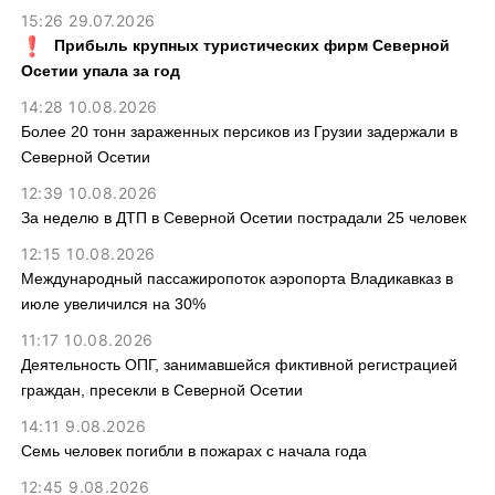
15:26 29.07.2026
Прибыль крупных туристических фирм Северной
Осетии упала за год
14:28 10.08.2026
Более 20 тонн зараженных персиков из Грузии задержали в
Северной Осетии
12:39 10.08.2026
За неделю в ДТП в Северной Осетии пострадали 25 человек
12:15 10.08.2026
Международный пассажиропоток аэропорта Владикавказ в
июле увеличился на 30%
11:17 10.08.2026
Деятельность ОПГ, занимавшейся фиктивной регистрацией
граждан, пресекли в Северной Осетии
14:11 9.08.2026
Семь человек погибли в пожарах с начала года
12:45 9.08.2026