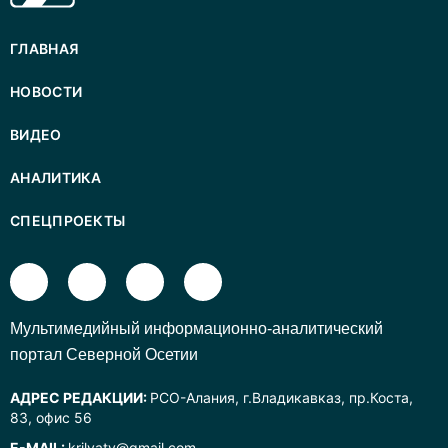
ГЛАВНАЯ
НОВОСТИ
ВИДЕО
АНАЛИТИКА
СПЕЦПРОЕКТЫ
Mультимедийный информационно-аналитический
портал Северной Осетии
АДРЕС РЕДАКЦИИ:
РСО-Алания, г.Владикавказ, пр.Коста,
83, офис 56
E-MAIL:
krilyatv@gmail.com