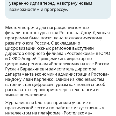
уверенно идти вперед, навстречу новым
возможностям и прогрессу».
Местом встречи для награждения южных
финалистов конкурса стал Ростов-на-Дону. Деловая
программа была посвящена технологическому
развитию юга России. С докладами о
цифровизации южных регионов выступили
директор опорного филиала «Ростелекома» в ЮФО
и СКФО Андрей Прищемихин, директор по
цифровым регионам «Ростелекома» на юге России
Руслан Бардахчиев и заместитель директора
департамента экономики администрации Ростова-
на-Дону Иван Карпенко. Одной из ключевых тем
встречи стал цифровой туризм как новый способ
рассказать о территориях через технологии и
живые впечатления.
Журналисты и блогеры приняли участие в
практической сессии по работе с искусственным
интеллектом на платформе «Ростелекома»