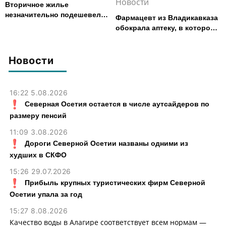
Новости
Вторичное жилье
незначительно подешевело
Фармацевт из Владикавказа
во Владикавказе за месяц
обокрала аптеку, в которой
работала, более чем на 300
тыс. рублей
Новости
16:22 5.08.2026
Северная Осетия остается в числе аутсайдеров по
размеру пенсий
11:09 3.08.2026
Дороги Северной Осетии названы одними из
худших в СКФО
15:26 29.07.2026
Прибыль крупных туристических фирм Северной
Осетии упала за год
15:27 8.08.2026
Качество воды в Алагире соответствует всем нормам —