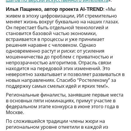
: «Мы
Илья Пащенко, автор проекта AI-TREND
живем в эпоху цифровизации, ИИ стремительно
меняет жизнь вокруг буквально на наших глазах.
Он перестает быть отдельной технологией и
становится базовой частью экономики,
встраивается в процессы и уже принимает
решения наравне с человеком. Однако
одновременно растут и риски: от усиления
мошенничества до проблем с приватностью и
непрозрачностью алгоритмов. Отрасль связи
находится на передовой этих изменений. Это
невероятно захватывает и позволяет развиваться в
новых направлениях. Спасибо “Ростелекому” за
поддержку самых смелых идей и ярких тем!».
Региональные финалисты, занявшие первые места
в основных пяти номинациях, примут участие в
федеральном этапе конкурса в июне этого года в
Москве.
По сложившейся традиции члены жюри на
региональном уровне отметили в каждой из