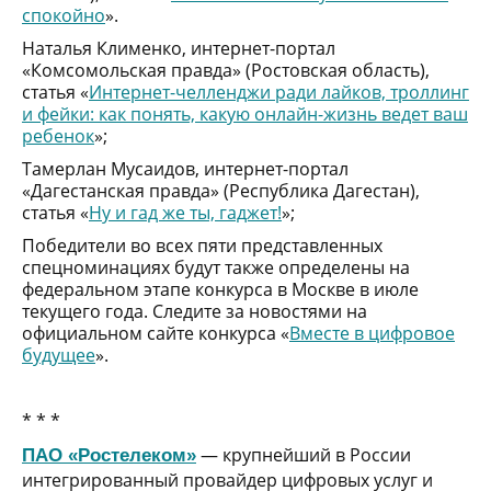
спокойно
».
Наталья Клименко, интернет-портал
«Комсомольская правда» (Ростовская область),
статья «
Интернет-челленджи ради лайков, троллинг
и фейки: как понять, какую онлайн-жизнь ведет ваш
ребенок
»;
Тамерлан Мусаидов, интернет-портал
«Дагестанская правда» (Республика Дагестан),
статья «
Ну и гад же ты, гаджет!
»;
Победители во всех пяти представленных
спецноминациях будут также определены на
федеральном этапе конкурса в Москве в июле
текущего года. Следите за новостями на
официальном сайте конкурса «
Вместе в цифровое
будущее
».
* * *
— крупнейший в России
ПАО «Ростелеком»
интегрированный провайдер цифровых услуг и