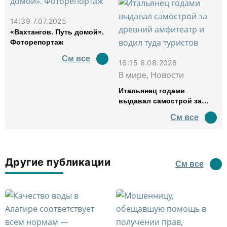
14:39 7.07.2025
«Вахтангов. Путь домой».
Фоторепортаж
См все
16:15 6.08.2026
В мире, Новости
Итальянец годами
выдавал самострой за
древний амфитеатр и
См все
водил туда туристов
Другие публикации
См все