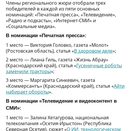
Члены регионального жюри отобрали трех
победителей в каждой из пяти основных
номинаций: «Печатная пресса», «Телевидение»,
«Радио и подкасты», «Интернет-СМИ» и
«Социальные медиа».
В номинации «Печатная пресса»:
1 место — Виктория Головко, газета «Молот»
(Ростовская область), статья «
В здоровом деле
»;
2 место — Лиана Гиль, газета «Жизнь Абрау»
(Краснодарский край), статья «
Гусеничные роботы
заменили тракторы
»;
3 место — Маргарита Синкевич, газета
«Коммерсантъ» (Краснодарский край), статья «
Айти
набирает обороты
».
В номинации «Телевидение и видеоконтент в
СМИ»:
1 место — Залина Хетагурова, национальная
телекомпания «Осетия-Ирыстон» (Республика
Северная Осетия), сюжет «
О ИИ, технологическом