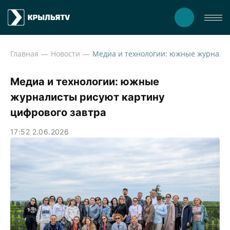
Главная
Новости
Медиа и технологии: южны
Медиа и технологии: южные
журналисты рисуют картину
цифрового завтра
17:52 2.06.2026