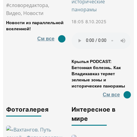
#словоредактора,
Видео, Новости
18:05 8.10.2025
Новости из параллельной
вселенной!
См все
Крылья PODCAST:
Бетонная болезнь. Как
Владикавказ теряет
зеленые зоны и
исторические панорамы
См все
Фотогалерея
Интересное в
мире