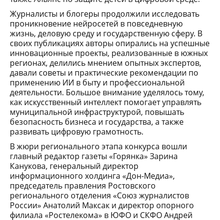
Журналисты и блогеры продолжили исследовать
проникновение нейросетей в повседневную
жизнь, деловую среду и государственную сферу. В
своих публикациях авторы опирались на успешные
инновационные проекты, реализованные в южных
регионах, делились мнением опытных экспертов,
давали советы и практические рекомендации по
применению ИИ в быту и профессиональной
деятельности. Большое внимание уделялось тому,
как искусственный интеллект помогает управлять
муниципальной инфраструктурой, повышать
безопасность бизнеса и государства, а также
развивать цифровую грамотность.
В жюри регионального этапа конкурса вошли
главный редактор газеты «Горянка» Зарина
Канукова, генеральный директор
информационного холдинга «Дон-Медиа»,
председатель правления Ростовского
регионального отделения «Союз журналистов
России» Анатолий Максак и директор опорного
филиала «Ростелекома» в ЮФО и СКФО Андрей