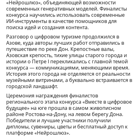
«Нейрошлюз», объединяющей возможности
современных генеративных моделей. Финалисты
конкурса научились использовать современные
ИИ-инструменты в качестве помощников для
поиска идей и создания контента.
Разговор о цифровом туризме продолжился в
Азове, куда авторы лучших работ отправились в
путешествие по реке Дон. Крепостные валы,
Азовская крепость, тихие улицы старого города и
истории о Петре I перекликались с главной темой
конкурса — коммуникациями, меняющими время.
История этого города не отделяется от реальности
музейными витринами, а буквально встраивается в
городской ландшафт.
Церемония награждения финалистов
регионального этапа конкурса «Вместе в цифровое
будущее» на юге прошла в самом живописном
районе Ростова-на-Дону, на левом берегу Дона.
Победители и лучшие участники получили
дипломы, сувениры, цветы и бесплатный доступ к
платформе «Нейрошлюз».