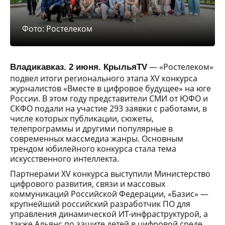
Фото: Ростелеком
— «Ростелеком»
Владикавказ. 2 июня. КрыльяTV
подвел итоги регионального этапа XV конкурса
журналистов «Вместе в цифровое будущее» на юге
России. В этом году представители СМИ от ЮФО и
СКФО подали на участие 293 заявки с работами, в
числе которых публикации, сюжеты,
телепрограммы и другими популярные в
современных массмедиа жанры. Основным
трендом юбилейного конкурса стала тема
искусственного интеллекта.
Партнерами XV конкурса выступили Министерство
цифрового развития, связи и массовых
коммуникаций Российской Федерации, «Базис» —
крупнейший российский разработчик ПО для
управления динамической ИТ-инфраструктурой, а
также Альянс по защите детей в цифровой среде.