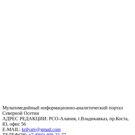
Mультимедийный информационно-аналитический портал
Северной Осетии
АДРЕС РЕДАКЦИИ:
РСО-Алания, г.Владикавказ, пр.Коста,
83, офис 56
E-MAIL:
krilyatv@gmail.com
ТЕЛЕФОН:
+7 (960) 400-22-77