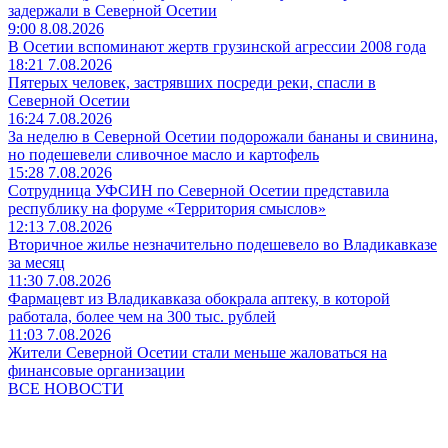
задержали в Северной Осетии
9:00 8.08.2026
В Осетии вспоминают жертв грузинской агрессии 2008 года
18:21 7.08.2026
Пятерых человек, застрявших посреди реки, спасли в
Северной Осетии
16:24 7.08.2026
За неделю в Северной Осетии подорожали бананы и свинина,
но подешевели сливочное масло и картофель
15:28 7.08.2026
Сотрудница УФСИН по Северной Осетии представила
республику на форуме «Территория смыслов»
12:13 7.08.2026
Вторичное жилье незначительно подешевело во Владикавказе
за месяц
11:30 7.08.2026
Фармацевт из Владикавказа обокрала аптеку, в которой
работала, более чем на 300 тыс. рублей
11:03 7.08.2026
Жители Северной Осетии стали меньше жаловаться на
финансовые организации
ВСЕ НОВОСТИ