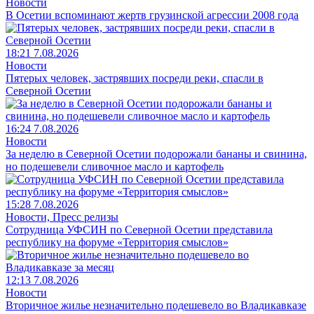
Новости
В Осетии вспоминают жертв грузинской агрессии 2008 года
18:21 7.08.2026
Новости
Пятерых человек, застрявших посреди реки, спасли в
Северной Осетии
16:24 7.08.2026
Новости
За неделю в Северной Осетии подорожали бананы и свинина,
но подешевели сливочное масло и картофель
15:28 7.08.2026
Новости, Пресс релизы
Сотрудница УФСИН по Северной Осетии представила
республику на форуме «Территория смыслов»
12:13 7.08.2026
Новости
Вторичное жилье незначительно подешевело во Владикавказе