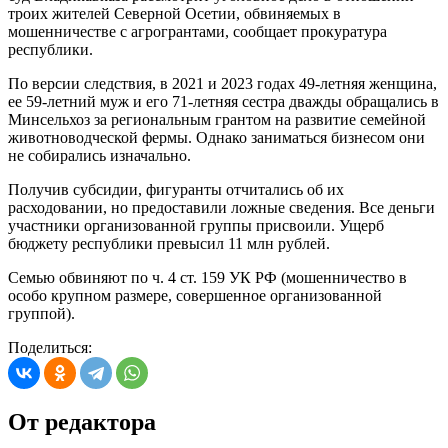
троих жителей Северной Осетии, обвиняемых в
мошенничестве с агрогрантами, сообщает прокуратура
республики.
По версии следствия, в 2021 и 2023 годах 49-летняя женщина,
ее 59-летний муж и его 71-летняя сестра дважды обращались в
Минсельхоз за региональным грантом на развитие семейной
животноводческой фермы. Однако заниматься бизнесом они
не собирались изначально.
Получив субсидии, фигуранты отчитались об их
расходовании, но предоставили ложные сведения. Все деньги
участники организованной группы присвоили. Ущерб
бюджету республики превысил 11 млн рублей.
Семью обвиняют по ч. 4 ст. 159 УК РФ (мошенничество в
особо крупном размере, совершенное организованной
группой).
Поделиться:
От редактора