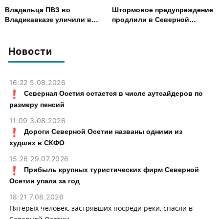
Владельца ПВЗ во
Штормовое предупреждение
Владикавказе уличили в
продлили в Северной
хищении товаров на 2,4 млн
Осетии до 9 августа
рублей
Новости
16:22 5.08.2026
Северная Осетия остается в числе аутсайдеров по
размеру пенсий
11:09 3.08.2026
Дороги Северной Осетии названы одними из
худших в СКФО
15:26 29.07.2026
Прибыль крупных туристических фирм Северной
Осетии упала за год
18:21 7.08.2026
Пятерых человек, застрявших посреди реки, спасли в