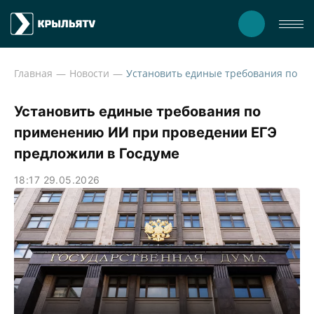
Главная
Новости
Установить един
Установить единые требования по
применению ИИ при проведении ЕГЭ
предложили в Госдуме
18:17 29.05.2026