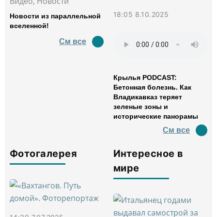
Видео, Новости
18:05 8.10.2025
Новости из параллельной
вселенной!
См все
Крылья PODCAST:
Бетонная болезнь. Как
Владикавказ теряет
зеленые зоны и
исторические панорамы
См все
Фотогалерея
Интересное в
мире