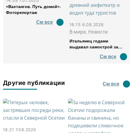
14:39 7.07.2025
«Вахтангов. Путь домой».
Фоторепортаж
См все
16:15 6.08.2026
В мире, Новости
Итальянец годами
выдавал самострой за
древний амфитеатр и
См все
водил туда туристов
Другие публикации
См все
18:21 7.08.2026