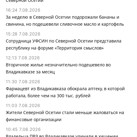
Северной Осетии
16:24 7.08.2026
За неделю в Северной Осетии подорожали бананы и
свинина, но подешевели сливочное масло и картофель
15:28 7.08.2026
Сотрудница УФСИН по Северной Осетии представила
республику на форуме «Территория смыслов»
12:13 7.08.2026
Вторичное жилье незначительно подешевело во
Владикавказе за месяц
11:30 7.08.2026
Фармацевт из Владикавказа обокрала аптеку, в которой
работала, более чем на 300 тыс. рублей
11:03 7.08.2026
Жители Северной Осетии стали меньше жаловаться на
финансовые организации
10:45 7.08.2026
Владельца ПВЗ во Владикавказе уличили в хищении