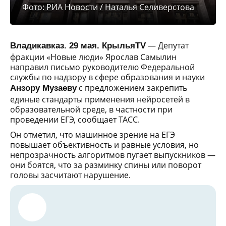
Фото: РИА Новости / Наталья Селиверстова
— Депутат
Владикавказ. 29 мая. КрыльяTV
фракции «Новые люди» Ярослав Самылин
направил письмо руководителю Федеральной
службы по надзору в сфере образования и науки
с предложением закрепить
Анзору Музаеву
единые стандарты применения нейросетей в
образовательной среде, в частности при
проведении ЕГЭ, сообщает ТАСС.
Он отметил, что машинное зрение на ЕГЭ
повышает объективность и равные условия, но
непрозрачность алгоритмов пугает выпускников —
они боятся, что за разминку спины или поворот
головы засчитают нарушение.