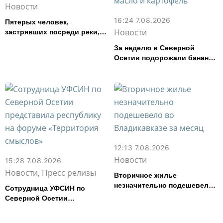
Новости
16:24 7.08.2026
Пятерых человек,
Новости
застрявших посреди реки,
спасли в Северной Осетии
За неделю в Северной
Осетии подорожали бананы
и свинина, но подешевели
сливочное масло и
картофель
12:13 7.08.2026
Новости
15:28 7.08.2026
Новости, Пресс релизы
Вторичное жилье
незначительно подешевело
Сотрудница УФСИН по
во Владикавказе за месяц
Северной Осетии
представила республику на
форуме «Территория