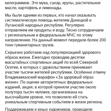
килограммов. Это мука, сахар, крупы, растительное
масло, картофель и лимонады.
Мы были одними из первых, кто начал оказывать
систематическую помощь жителям Донецкой и
Луганской народных республик. Регулярно
отправляем им продукты и воду. Тесно сотрудничаем
с региональным и федеральным МЧС по этому
направлению. На данный момент передали более 200
тонн гуманитарных грузов.
Серьезно работаем над популяризацией здорового
образа жизни. Ежегодно проводим десятки
масштабных спортивных акций по всей Северной
Осетии, в которых с удовольствием принимают
участие тысячи жителей республики. Особенно отмечу
Владикавказский марафон «За здоровый образ
жизни». По оценке авторитетных федеральных
изданий, акция, в которой приняли участие около
полутора тысяч человек, организована на
высочайшем уровне, что позволило ей стать
уникальным спортивным событием в жизни региона.
Поддерживаем и юных художников, проводили