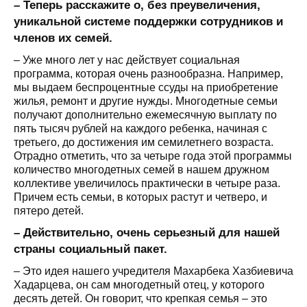
– Теперь расскажите о, без преувеличения,
уникальной системе поддержки сотрудников и
членов их семей.
– Уже много лет у нас действует социальная
программа, которая очень разнообразна. Например,
мы выдаем беспроцентные ссуды на приобретение
жилья, ремонт и другие нужды. Многодетные семьи
получают дополнительно ежемесячную выплату по
пять тысяч рублей на каждого ребенка, начиная с
третьего, до достижения им семилетнего возраста.
Отрадно отметить, что за четыре года этой программы
количество многодетных семей в нашем дружном
коллективе увеличилось практически в четыре раза.
Причем есть семьи, в которых растут и четверо, и
пятеро детей.
– Действительно, очень серьезный для нашей
страны социальный пакет.
– Это идея нашего учредителя Махарбека Хазбиевича
Хадарцева, он сам многодетный отец, у которого
десять детей. Он говорит, что крепкая семья – это