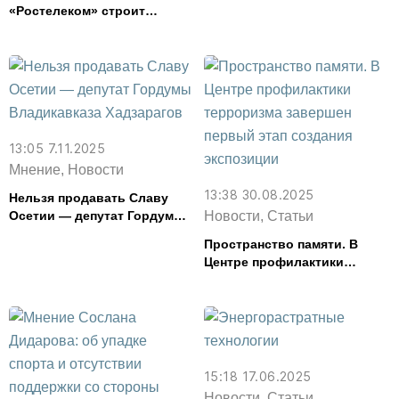
«Ростелеком» строит
безопасное будущее для
промышленности
13:05 7.11.2025
Мнение, Новости
13:38 30.08.2025
Нельзя продавать Славу
Осетии — депутат Гордумы
Новости, Статьи
Владикавказа Хадзарагов
Пространство памяти. В
Центре профилактики
терроризма завершен
первый этап создания
экспозиции
15:18 17.06.2025
Новости, Статьи