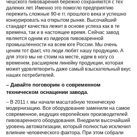
чешского пивоварения бережно сохраняются с тех
далеких лет. Именно это помогло предприятию
пережить сложные 90-е гг. прошлого века и успешно
конкурировать на открытом рынке. Высочайший
стандарт качества лежит в основе успеха как в те
времена, так и в настоящее время. Сейчас завод
является одним из лидеров пивоваренной
промышленности на всем юге России. Мы очень
ценим тот факт, что люди любят нашу продукцию. А
для этого мы не стоим на месте, идем в ногу со
временем, расширяем линейку продукции, которая
может удовлетворить даже самый взыскательный вкус
наших потребителей.
– Давайте поговорим о современном
техническом оснащении завода.
– В 2011 г. мы начали масштабную техническую
модернизацию. Все оборудование заменили на самое
современное, ведущих европейских производителей
пивоваренного оборудования. Внедрили высочайший
уровень автоматизации, который полностью исключил
влияние человеческого фактора. При этом собрали