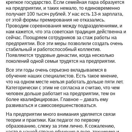
крепкое государство. Если семейная пара образуется
на предприятии, и таких немало, то единовременно
получает 100 тысяч рублей. У нас есть 13-я зарплата,
от этой формы премирования не отказались.
Проводим соревнования между подразделениями, и
нам кажется, что эта советская традиция действенна и
сейчас. Поощряем сотрудников за стаж работы на
предприятии. Все эти меры позволили создать очень
стабильный и работоспособный коллектив.
Появляются трудовые династии, когда несколько
поколений одной семьи трудятся на предприятии.
Все эти годы очень серьезно вкладываемся в
обучение наших специалистов. Есть такое мнение,
что на одном месте нельзя работать дольше пяти лет.
Категорически с этим не согласна и считаю, что чем
человек дольше работает на предприятии, тем он
более квалифицирован. Главное – давать ему
развиваться и самосовершенствоваться.
На предприятии много внимания уделяется связи
теории и практики. Как педагог по первому
образованию, слежу за этим лично. К сожалению,
часто в нашей стране обучение в вузе, техникуме и