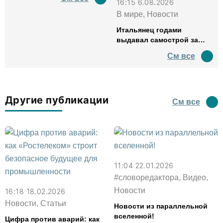
16:15 6.08.2026
В мире, Новости
Итальянец годами
выдавал самострой за
древний амфитеатр и
См все
водил туда туристов
Другие публикации
См все
11:04 22.01.2026
#словоредактора, Видео,
Новости
16:18 18.02.2026
Новости, Статьи
Новости из параллельной
вселенной!
Цифра против аварий: как