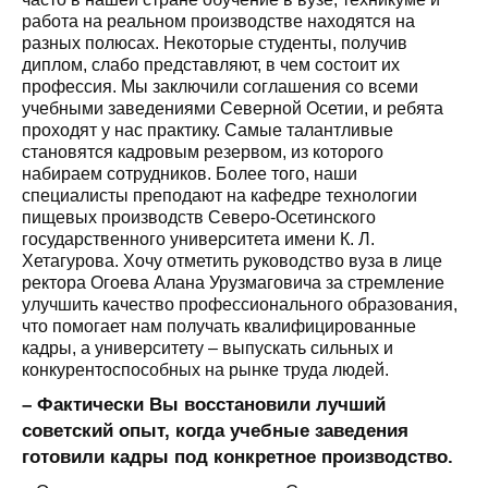
работа на реальном производстве находятся на
разных полюсах. Некоторые студенты, получив
диплом, слабо представляют, в чем состоит их
профессия. Мы заключили соглашения со всеми
учебными заведениями Северной Осетии, и ребята
проходят у нас практику. Самые талантливые
становятся кадровым резервом, из которого
набираем сотрудников. Более того, наши
специалисты преподают на кафедре технологии
пищевых производств Северо-Осетинского
государственного университета имени К. Л.
Хетагурова. Хочу отметить руководство вуза в лице
ректора Огоева Алана Урузмаговича за стремление
улучшить качество профессионального образования,
что помогает нам получать квалифицированные
кадры, а университету – выпускать сильных и
конкурентоспособных на рынке труда людей.
– Фактически Вы восстановили лучший
советский опыт, когда учебные заведения
готовили кадры под конкретное производство.