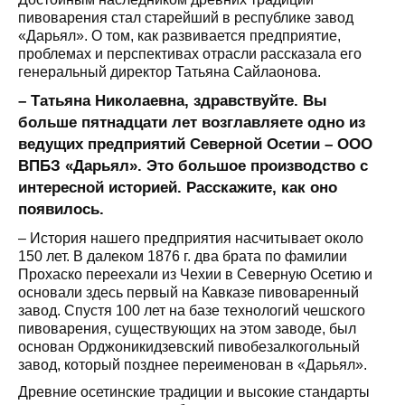
пивоварения стал старейший в республике завод
«Дарьял». О том, как развивается предприятие,
проблемах и перспективах отрасли рассказала его
генеральный директор Татьяна Сайлаонова.
– Татьяна Николаевна, здравствуйте. Вы
больше пятнадцати лет возглавляете одно из
ведущих предприятий Северной Осетии – ООО
ВПБЗ «Дарьял». Это большое производство с
интересной историей. Расскажите, как оно
появилось.
– История нашего предприятия насчитывает около
150 лет. В далеком 1876 г. два брата по фамилии
Прохаско переехали из Чехии в Северную Осетию и
основали здесь первый на Кавказе пивоваренный
завод. Спустя 100 лет на базе технологий чешского
пивоварения, существующих на этом заводе, был
основан Орджоникидзевский пивобезалкогольный
завод, который позднее переименован в «Дарьял».
Древние осетинские традиции и высокие стандарты