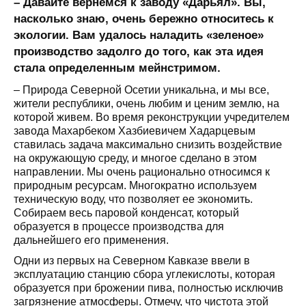
– Давайте вернемся к заводу «Дарьял». Вы,
насколько знаю, очень бережно относитесь к
экологии. Вам удалось наладить «зеленое»
производство задолго до того, как эта идея
стала определенным мейнстримом.
– Природа Северной Осетии уникальна, и мы все,
жители республики, очень любим и ценим землю, на
которой живем. Во время реконструкции учредителем
завода Махарбеком Хазбиевичем Хадарцевым
ставилась задача максимально снизить воздействие
на окружающую среду, и многое сделано в этом
направлении. Мы очень рационально относимся к
природным ресурсам. Многократно используем
техническую воду, что позволяет ее экономить.
Собираем весь паровой конденсат, который
образуется в процессе производства для
дальнейшего его применения.
Одни из первых на Северном Кавказе ввели в
эксплуатацию станцию сбора углекислоты, которая
образуется при брожении пива, полностью исключив
загрязнение атмосферы. Отмечу, что чистота этой