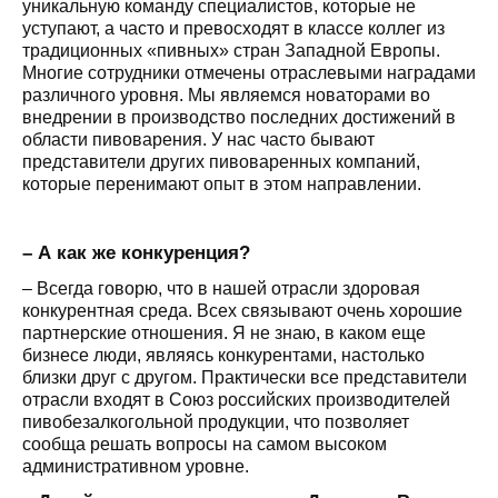
уникальную команду специалистов, которые не
уступают, а часто и превосходят в классе коллег из
традиционных «пивных» стран Западной Европы.
Многие сотрудники отмечены отраслевыми наградами
различного уровня. Мы являемся новаторами во
внедрении в производство последних достижений в
области пивоварения. У нас часто бывают
представители других пивоваренных компаний,
которые перенимают опыт в этом направлении.
– А как же конкуренция?
– Всегда говорю, что в нашей отрасли здоровая
конкурентная среда. Всех связывают очень хорошие
партнерские отношения. Я не знаю, в каком еще
бизнесе люди, являясь конкурентами, настолько
близки друг с другом. Практически все представители
отрасли входят в Союз российских производителей
пивобезалкогольной продукции, что позволяет
сообща решать вопросы на самом высоком
административном уровне.