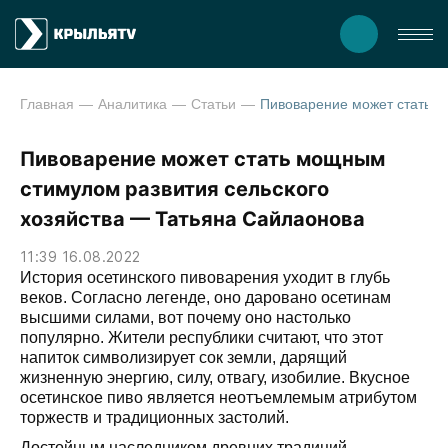
Главная
Аналитика
Статьи
Пивоварение может стать мощным
стимулом развития сельского
хозяйства — Татьяна Сайлаонова
11:39 16.08.2022
История осетинского пивоварения уходит в глубь
веков. Согласно легенде, оно даровано осетинам
высшими силами, вот почему оно настолько
популярно. Жители республики считают, что этот
напиток символизирует сок земли, дарящий
жизненную энергию, силу, отвагу, изобилие. Вкусное
осетинское пиво является неотъемлемым атрибутом
торжеств и традиционных застолий.
Достойным наследником древних традиций