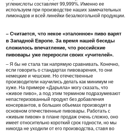
углекислоты составляет 99,999%. Именно ее
используем при производстве наших замечательных
лимонадов и всей линейки безалкогольной продукции.
– Считается, что некое «эталонное» пиво варят
в Западной Европе. За время нашей беседы
сложилось впечатление, что российские
пивовары уже переросли своих «учителей».
– Я бы не стала так напрямую сравнивать. Конечно,
если говорить о стандартах пивоварения, то они
немецкие и чешские. Но отечественные
производители научились делать как минимум не
хуже. На примере «Дарьяла» могу сказать, что
«живое пиво», а под этим термином подразумевают
непастеризованный продукт без добавления
консервантов, в больших объемах производят в
основном отечественные пивовары. Работать с
«живым пивом» в плане продаж очень сложно, оно
имеет относительно короткий срок годности, но мы
никогда не уходили от его производства, ставя во