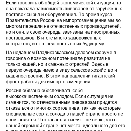
Если говорить об общей экономической ситуации, то
она показала зависимость пивоваров от зарубежных
поставок сырья и оборудования. Во время курса
Правительства России на импортозамещение мы во
многом перешли на отечественных производителей,
но и они, в свою очередь, завязаны на иностранных
поставщиков. В итоге много замороженных
контрактов, и есть неясность по их будущему.
На недавнем Владикавказском деловом форуме я
говорила о возможном потенциале развития не
только нашей, но и смежных отраслей. Здесь в
первую очередь имею в виду сельское хозяйство и
машиностроение. В этом направлении гигантский
фронт работы для импортозамещения.
Россия обязана обеспечивать себя
высококачественным солодом. Если ситуация не
изменится, то отечественным пивоварам придется
отказаться от многих сортов пива, так как некоторые
специальные сорта солода в нашей стране просто не
производятся. Что касается хмеля – не верю, что в
нашей огромной стране нет места, идеального для его