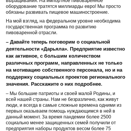
выращивания. На импортное пивоваренное
оборудование тратятся миллиарды евро! Мы просто
обязаны развивать пищевое машиностроение.
На мой взгляд, на федеральном уровне необходима
государственная программа по развитию
пивоваренной отрасли.
– Давайте теперь поговорим о социальной
деятельности «Дарьяла». Предприятие известно
как активное, с большим количеством
различных программ, направленных не только
на мотивацию собственного персонала, но и на
поддержку социальных проектов регионального
значения. Расскажите о них подробнее.
– Мы большие патриоты и своей малой Родины, и
всей нашей страны. Нам не безразлично, как живут
люди, и всегда в самые сложные времена одними из
первых оказываем помощь нуждающимся в ней в
данный момент. За время пандемии более 2500
социально менее защищенных семей получили от
предприятия наборы продуктов весом более 75