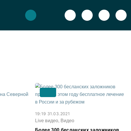
19:19 31.03.2021
Live видео, Видео
з
Более 300 бесланских заложников