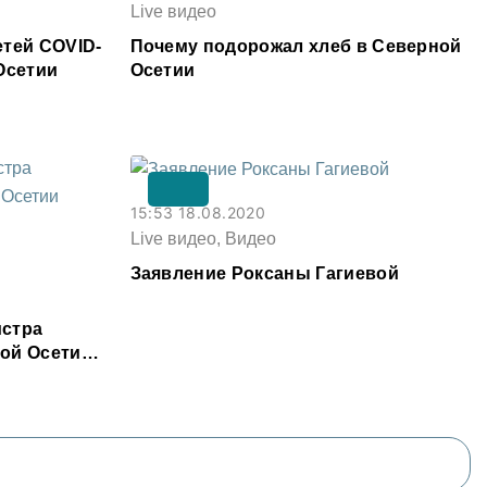
Live видео
етей COVID-
Почему подорожал хлеб в Северной
Осетии
Осетии
15:53 18.08.2020
Live видео, Видео
Заявление Роксаны Гагиевой
истра
ой Осетии