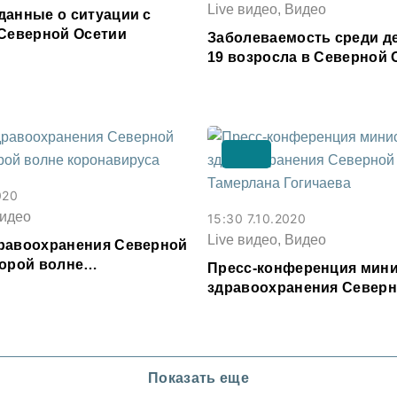
Live видео, Видео
данные о ситуации с
 Северной Осетии
Заболеваемость среди д
19 возросла в Северной 
020
Видео
15:30 7.10.2020
Live видео, Видео
равоохранения Северной
торой волне
Пресс-конференция мин
са
здравоохранения Северн
Тамерлана Гогичаева
Показать еще