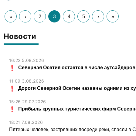
«
‹
2
3
4
5
›
»
Новости
16:22 5.08.2026
Северная Осетия остается в числе аутсайдеров
11:09 3.08.2026
Дороги Северной Осетии названы одними из х
15:26 29.07.2026
Прибыль крупных туристических фирм Северно
18:21 7.08.2026
Пятерых человек, застрявших посреди реки, спасли в 