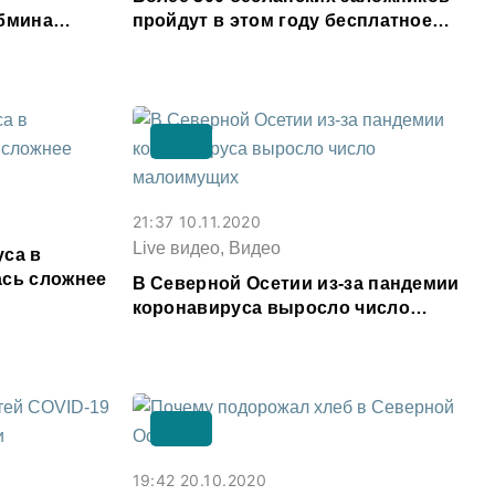
абмина
пройдут в этом году бесплатное
лечение в России и за рубежом
21:37 10.11.2020
Live видео, Видео
уса в
ась сложнее
В Северной Осетии из-за пандемии
коронавируса выросло число
малоимущих
19:42 20.10.2020