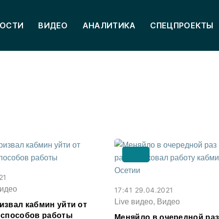
ОСТИ
ВИДЕО
АНАЛИТИКА
СПЕЦПРОЕКТЫ
21
Видео
17:41 29.04.2021
Live видео, Видео
извал кабмин уйти от
 способов работы
Меняйло в очередной ра