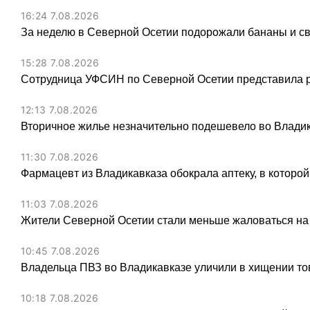
16:24 7.08.2026
За неделю в Северной Осетии подорожали бананы и св
15:28 7.08.2026
Сотрудница УФСИН по Северной Осетии представила 
12:13 7.08.2026
Вторичное жилье незначительно подешевело во Владик
11:30 7.08.2026
Фармацевт из Владикавказа обокрала аптеку, в которой
11:03 7.08.2026
Жители Северной Осетии стали меньше жаловаться на
10:45 7.08.2026
Владельца ПВЗ во Владикавказе уличили в хищении тов
10:18 7.08.2026