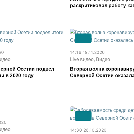
раскритиковал работу к
Северной Осетии
20
14:16 19.11.2020
Видео
Live видео, Видео
ерной Осетии подвел
Вторая волна коронавир
ы в 2020 году
Северной Осетии оказал
020
Видео
14:30 26.10.2020