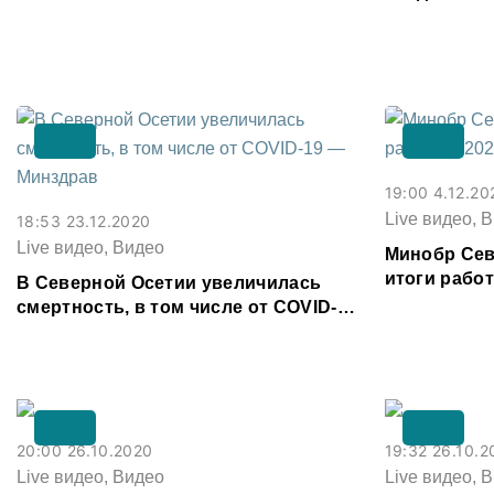
19:00 4.12.20
Live видео, 
18:53 23.12.2020
Live видео, Видео
Минобр Сев
итоги работ
В Северной Осетии увеличилась
смертность, в том числе от COVID-19
— Минздрав
20:00 26.10.2020
19:32 26.10.2
Live видео, Видео
Live видео, 