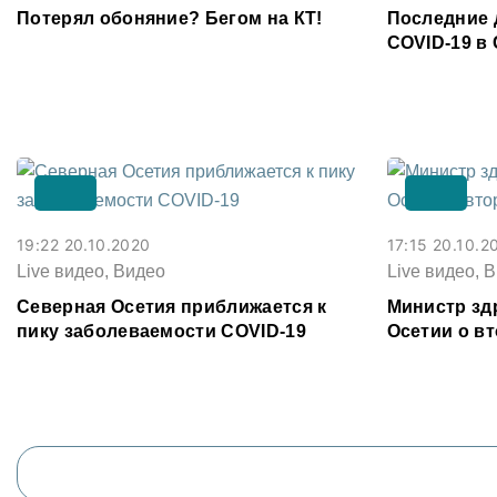
Потерял обоняние? Бегом на КТ!
Последние 
COVID-19 в
19:22 20.10.2020
17:15 20.10.2
Live видео, Видео
Live видео, 
Северная Осетия приближается к
Министр зд
пику заболеваемости COVID-19
Осетии о в
коронавиру