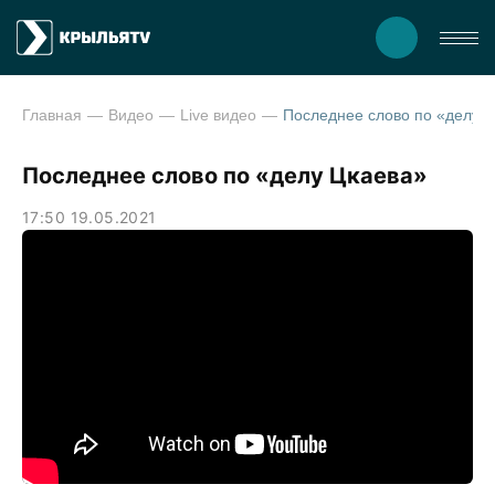
Главная
Видео
Live видео
Последнее слово по «делу 
Последнее слово по «делу Цкаева»
17:50 19.05.2021