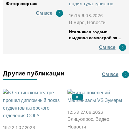
Фоторепортаж
См все
16:15 6.08.2026
В мире, Новости
Итальянец годами
выдавал самострой за
древний амфитеатр и
См все
водил туда туристов
Другие публикации
См все
12:53 27.06.2026
Блиц-опрос, Видео,
Новости
19:22 1.07.2026