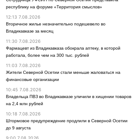
республику на форуме «Территория смыслов»
12:13 7.08.2026
Вторичное жилье незначительно подешевело во
Владикавказе за месяц
11:30 7.08.2026
Фармацевт из Владикавказа обокрала аптеку, в которой
работала, более чем на 300 тыс. рублей
11:03 7.08.2026
Жители Северной Осетии стали меньше жаловаться на
финансовые организации
10:45 7.08.2026
Владельца ПВЗ во Владикавказе уличили в хищении товаров
на 2,4 млн рублей
10:18 7.08.2026
Штормовое предупреждение продлили в Северной Осетии
до 9 августа
9:00 7.08.2026