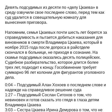
Девять подсудимых из десяти по «делу Цкаева» в
среду озвучили свое последнее слово, перед тем как
суд удалится в совещательную комнату для
вынесения приговора.
Напомним, семья Цкаевых почти шесть лет борется за
справедливость и пытается добиться наказания для
виновников в смерти Владимира Цкаева, который в
ноябре 2015 года после допроса в райотделе
скончался в больнице, не приходя в сознание. На
скамье подсудимых оказались десять полицейских.
Судебное разбирательство, которое длится более
трех лет, подходит к концу. Гособвинение требует
суммарно 96 лет колонии для фигурантов уголовного
дела.
0:04 – Подсудимый Алан Хохоев о последнем слове и
надежде на справедливое решение суда
1:27 – Подсудимый Сослан Ситохов о том, что
невиновен и готов сказать это глядя в глаза детям
Владимира Цкаева
3:03 – Сестра Цкаева Ирина Демурова о том, что не