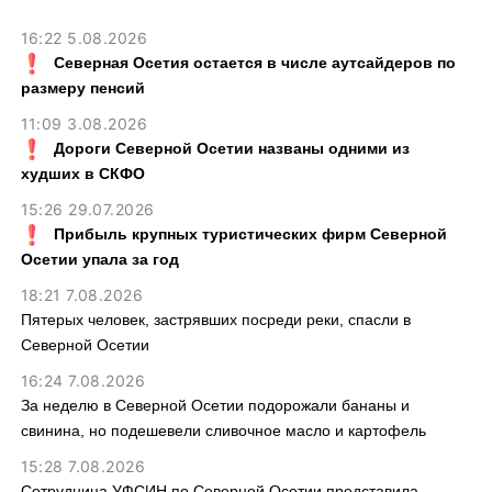
16:22 5.08.2026
Северная Осетия остается в числе аутсайдеров по
размеру пенсий
11:09 3.08.2026
Дороги Северной Осетии названы одними из
худших в СКФО
15:26 29.07.2026
Прибыль крупных туристических фирм Северной
Осетии упала за год
18:21 7.08.2026
Пятерых человек, застрявших посреди реки, спасли в
Северной Осетии
16:24 7.08.2026
За неделю в Северной Осетии подорожали бананы и
свинина, но подешевели сливочное масло и картофель
15:28 7.08.2026
Сотрудница УФСИН по Северной Осетии представила