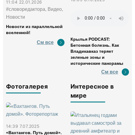
11:04 22.01.2026
#словоредактора, Видео,
Новости
Новости из параллельной
вселенной!
Крылья PODCAST:
См все
Бетонная болезнь. Как
Владикавказ теряет
зеленые зоны и
исторические панорамы
См все
Фотогалерея
Интересное в
мире
14:39 7.07.2025
«Вахтангов. Путь домой».