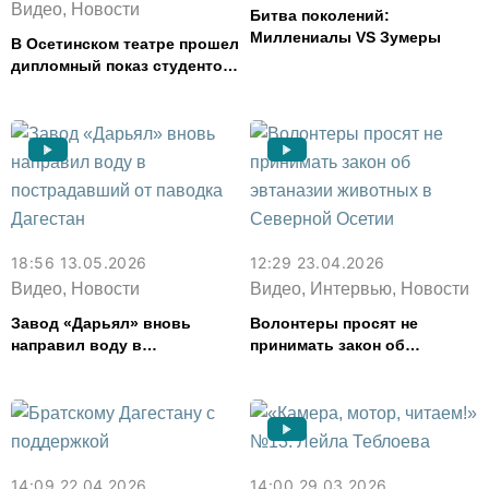
Видео, Новости
Битва поколений:
Миллениалы VS Зумеры
В Осетинском театре прошел
дипломный показ студентов
актерского отделения СОГУ
18:56 13.05.2026
12:29 23.04.2026
Видео, Новости
Видео, Интервью, Новости
Завод «Дарьял» вновь
Волонтеры просят не
направил воду в
принимать закон об
пострадавший от паводка
эвтаназии животных в
Дагестан
Северной Осетии
14:09 22.04.2026
14:00 29.03.2026