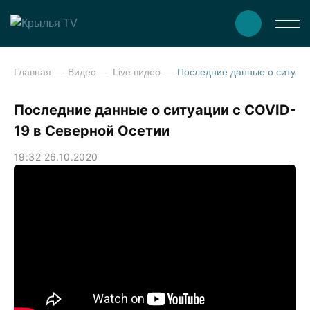
Главная
Видео
Live видео
Последние данные о ситуации с COVID-
19 в Северной Осетии
19:32 26.10.2020