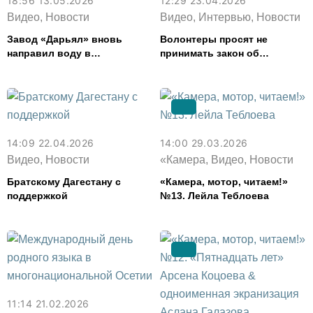
18:56 13.05.2026
12:29 23.04.2026
Видео, Новости
Видео, Интервью, Новости
Завод «Дарьял» вновь
Волонтеры просят не
направил воду в
принимать закон об
пострадавший от паводка
эвтаназии животных в
Дагестан
Северной Осетии
14:09 22.04.2026
14:00 29.03.2026
Видео, Новости
«Камера, Видео, Новости
Братскому Дагестану с
«Камера, мотор, читаем!»
поддержкой
№13. Лейла Теблоева
11:14 21.02.2026