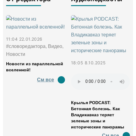
11:04 22.01.2026
#словоредактора, Видео,
Новости
18:05 8.10.2025
Новости из параллельной
вселенной!
См все
Крылья PODCAST:
Бетонная болезнь. Как
Владикавказ теряет
зеленые зоны и
исторические панорамы
См все