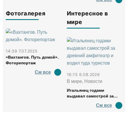
Фотогалерея
Интересное в
мире
14:39 7.07.2025
«Вахтангов. Путь домой».
Фоторепортаж
См все
16:15 6.08.2026
В мире, Новости
Итальянец годами
выдавал самострой за
древний амфитеатр и
См все
водил туда туристов