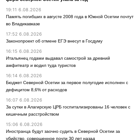
19:11 6.08.2026
Память погибших в августе 2008 года в Южной Осетии почтут
во Владикавказе
17:52 6.08.2026
Законопроект об отмене ЕГЭ внесут в Госдуму
16:15 6.08.2026
Итальянец годами выдавал самострой за древний
амфитеатр и водил туда туристов
16:14 6.08.2026
Бюджет Северной Осетии за первое полугодие исполнен с
дефицитом 8,6% от расходов
16:07 6.08.2026
За сутки в Алагирскую ЦРБ госпитализированы 16 человек с
кишечным расстройством
15:06 6.08.2026
Иностранца будут заочно судить в Северной Осетии за
убийство, совершенное почти 30 лет назад