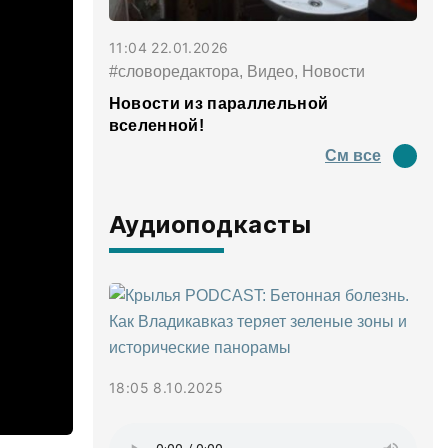
11:04 22.01.2026
#словоредактора, Видео, Новости
Новости из параллельной
вселенной!
См все
Аудиоподкасты
18:05 8.10.2025