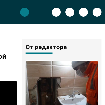
От редактора
ой