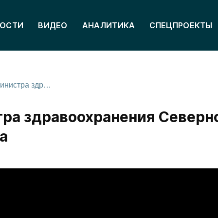
ОСТИ
ВИДЕО
АНАЛИТИКА
СПЕЦПРОЕКТЫ
Пресс-конференция министра здравоохранения Северной Осетии Тамерлана Гогичаева
ра здравоохранения Северн
а