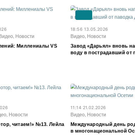
026
18:56 13.05.2026
Видео, Новости
Видео, Новости
лений: Миллениалы VS
Завод «Дарьял» вновь н
воду в пострадавший от 
Дагестан
2026
11:14 21.02.2026
део, Новости
Видео, Новости
тор, читаем!» №13. Лейла
Международный день род
в многонациональной Ос