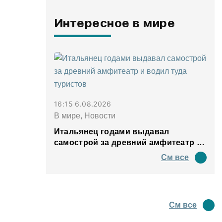
Интересное в мире
16:15 6.08.2026
В мире, Новости
Итальянец годами выдавал
самострой за древний амфитеатр и
водил туда туристов
См все
См все