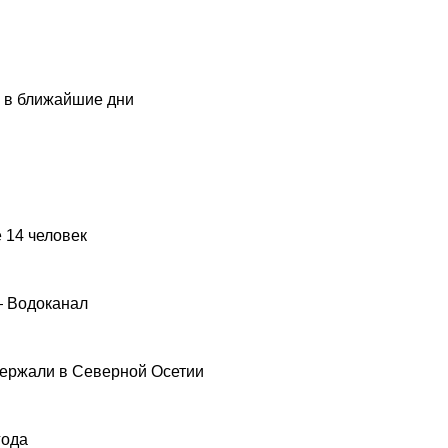
и в ближайшие дни
 14 человек
— Водоканал
ержали в Северной Осетии
года