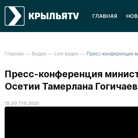
ГЛАВНАЯ
НОВ
Главная
Видео
Live видео
Пресс-конференция минист
Осетии Тамерлана Гогичаев
15:30 7.10.2020