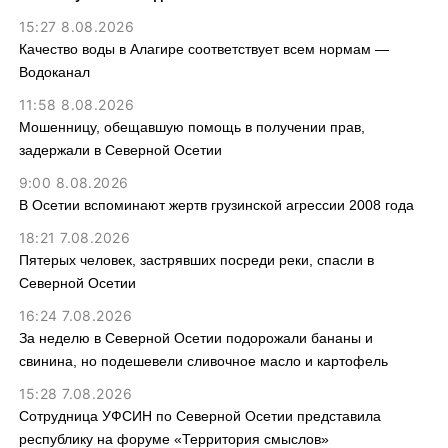
15:27 8.08.2026
Качество воды в Алагире соответствует всем нормам —
Водоканал
11:58 8.08.2026
Мошенницу, обещавшую помощь в получении прав,
задержали в Северной Осетии
9:00 8.08.2026
В Осетии вспоминают жертв грузинской агрессии 2008 года
18:21 7.08.2026
Пятерых человек, застрявших посреди реки, спасли в
Северной Осетии
16:24 7.08.2026
За неделю в Северной Осетии подорожали бананы и
свинина, но подешевели сливочное масло и картофель
15:28 7.08.2026
Сотрудница УФСИН по Северной Осетии представила
республику на форуме «Территория смыслов»