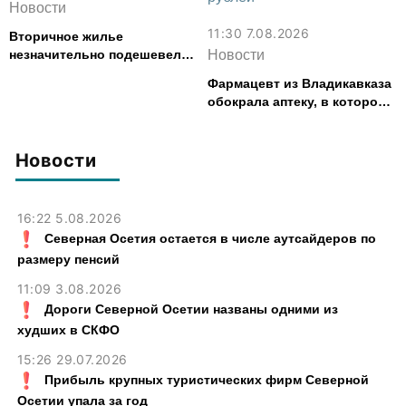
Новости
11:30 7.08.2026
Вторичное жилье
незначительно подешевело
Новости
во Владикавказе за месяц
Фармацевт из Владикавказа
обокрала аптеку, в которой
работала, более чем на 300
тыс. рублей
Новости
16:22 5.08.2026
Северная Осетия остается в числе аутсайдеров по
размеру пенсий
11:09 3.08.2026
Дороги Северной Осетии названы одними из
худших в СКФО
15:26 29.07.2026
Прибыль крупных туристических фирм Северной
Осетии упала за год