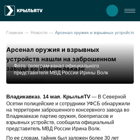
Главная
Новости
Арсенал оружия и взрывных устройств нашли на заброшенном заводе во Владик
Арсенал оружия и взрывных
устройств нашли на заброшенном
Фото: телеграм-канал официального
заводе во Владикавказе
представителя МВД России Ирины Волк
12:31 14.05.2026
Владикавказ. 14 мая. КрыльяTV
— В Северной
Осетии полицейские и сотрудники УФСБ обнаружили
на территории заброшенного консервного завода во
Владикавказе партию оружия, боеприпасов и
взрывных устройств, сообщила официальный
представитель МВД России Ирина Волк.
По ее словам, тайник был заложен более 30 лет