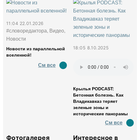
11:04 22.01.2026
#словоредактора, Видео,
Новости
18:05 8.10.2025
Новости из параллельной
вселенной!
См все
Крылья PODCAST:
Бетонная болезнь. Как
Владикавказ теряет
зеленые зоны и
исторические панорамы
См все
Фотогалерея
Интересное в