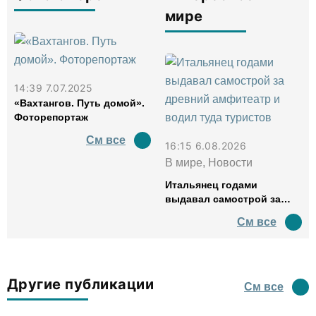
мире
14:39 7.07.2025
«Вахтангов. Путь домой».
Фоторепортаж
См все
16:15 6.08.2026
В мире, Новости
Итальянец годами
выдавал самострой за
древний амфитеатр и
См все
водил туда туристов
Другие публикации
См все