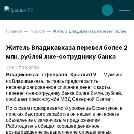
Главная
Новости
Житель Владикавказа перевел более 2 млн. ру
Житель Владикавказа перевел более 2
млн. рублей лже-сотруднику банка
12:01 7.02.2020
Владикавказ. 7 февраля. КрыльяTV
— Мужчина
из Владикавказа, пытаясь предотвратить
несанкционированное списание денег с карты,
перевел лже-сотруднику банка более 2 млн. рублей,
сообщает пресс-служба МВД Северной Осетии.
По словам подозреваемого уроженца Ессентуков, в
поисках быстрого заработка он нашел в интернете
объявление с заманчивым предложением.
Работодатель обещал хорошее денежное
вознаграждение за выполнение определенных