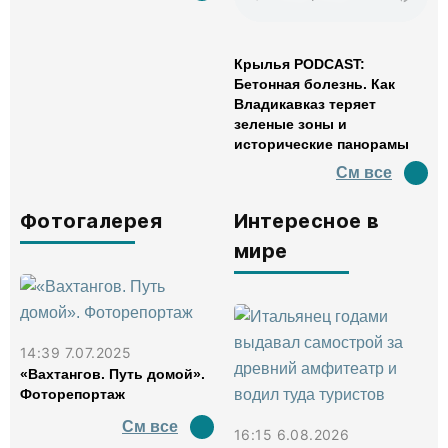
Крылья PODCAST:
Бетонная болезнь. Как
Владикавказ теряет
зеленые зоны и
исторические панорамы
См все
Фотогалерея
Интересное в
мире
14:39 7.07.2025
«Вахтангов. Путь домой».
Фоторепортаж
См все
16:15 6.08.2026