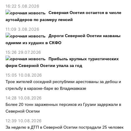
16:22 5.08.2026
Северная Осетия остается в числе
аутсайдеров по размеру пенсий
11:09 3.08.2026
Дороги Северной Осетии названы
одними из худших в СКФО
15:26 29.07.2026
Прибыль крупных туристических
фирм Северной Осетии упала за год
15:05 10.08.2026
Трое жителей соседней республики арестованы за дебош и
стрельбу в караоке-баре во Владикавказе
14:28 10.08.2026
Более 20 тонн зараженных персиков из Грузии задержали в
Северной Осетии
12:39 10.08.2026
За неделю в ДТП в Северной Осетии пострадали 25 человек