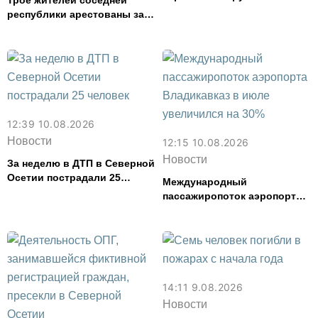
Трое жителей соседней
задержали в Северной
республики арестованы за
Осетии
дебош и стрельбу в караоке-
баре во Владикавказе
12:39 10.08.2026
Новости
12:15 10.08.2026
Новости
За неделю в ДТП в Северной
Осетии пострадали 25
Международный
человек
пассажиропоток аэропорта
Владикавказ в июле
увеличился на 30%
14:11 9.08.2026
Новости