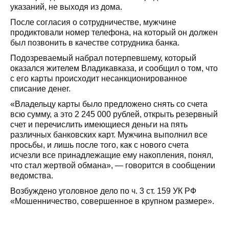
указаний, не выходя из дома.
После согласия о сотрудничестве, мужчине
продиктовали номер телефона, на который он должен
был позвонить в качестве сотрудника банка.
Подозреваемый набрал потерпевшему, который
оказался жителем Владикавказа, и сообщил о том, что
с его карты происходит несанкционированное
списание денег.
«Владельцу карты было предложено снять со счета
всю сумму, а это 2 245 000 рублей, открыть резервный
счет и перечислить имеющиеся деньги на пять
различных банковских карт. Мужчина выполнил все
просьбы, и лишь после того, как с нового счета
исчезли все принадлежащие ему накопления, понял,
что стал жертвой обмана», — говорится в сообщении
ведомства.
Возбуждено уголовное дело по ч. 3 ст. 159 УК РФ
«Мошенничество, совершенное в крупном размере».