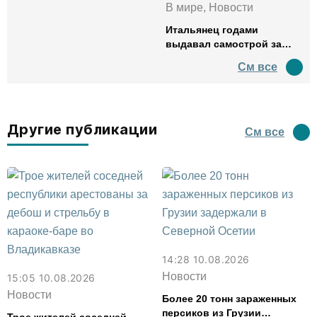
В мире, Новости
Итальянец годами
выдавал самострой за
древний амфитеатр и
См все
водил туда туристов
Другие публикации
См все
14:28 10.08.2026
Новости
15:05 10.08.2026
Новости
Более 20 тонн зараженных
персиков из Грузии