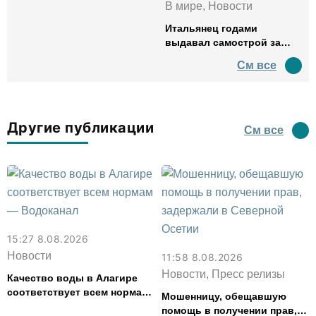
В мире, Новости
Итальянец годами
выдавал самострой за
древний амфитеатр и
См все
водил туда туристов
Другие публикации
См все
15:27 8.08.2026
Новости
11:58 8.08.2026
Новости, Пресс релизы
Качество воды в Алагире
соответствует всем нормам
Мошенницу, обещавшую
— Водоканал
помощь в получении прав,