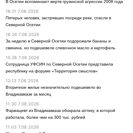
В Осетии вспоминают жертв грузинской агрессии 2008 года
18:21 7.08.2026
Пятерых человек, застрявших посреди реки, спасли в
Северной Осетии
16:24 7.08.2026
За неделю в Северной Осетии подорожали бананы и
свинина, но подешевели сливочное масло и картофель
15:28 7.08.2026
Сотрудница УФСИН по Северной Осетии представила
республику на форуме «Территория смыслов»
12:13 7.08.2026
Вторичное жилье незначительно подешевело во
Владикавказе за месяц
11:30 7.08.2026
Фармацевт из Владикавказа обокрала аптеку, в которой
работала, более чем на 300 тыс. рублей
11:03 7.08.2026