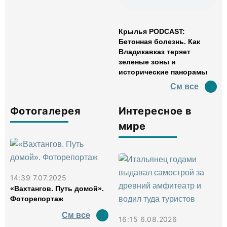
Крылья PODCAST:
Бетонная болезнь. Как
Владикавказ теряет
зеленые зоны и
исторические панорамы
См все
Фотогалерея
Интересное в
мире
14:39 7.07.2025
«Вахтангов. Путь домой».
Фоторепортаж
См все
16:15 6.08.2026