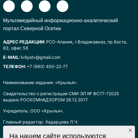
Mультимедийный информационно-аналитический
портал Северной Осетии
АДРЕС РЕДАКЦИИ:
РСО-Алания, г.Владикавказ, пр.Коста,
83, офис 56
E-MAIL:
krilyatv@gmail.com
ТЕЛЕФОН:
+7 (960) 400-22-77
Наименование издания: «Крылья».
Свидетельство о регистрации СМИ ЭЛ № ФС77-72025
выдано РОСКОМНАДЗОРОМ 26.12.2017
Учредитель: ООО «Крылья».
Главный редактор: Хадарцева Л.Ч.
Информация на сайте предназначена для лиц старше 16 лет.
На нашем сайте используются