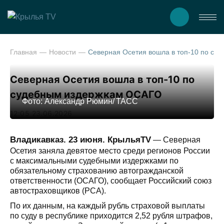
Главная
Новости
Северная Осетия вошла в топ-10 по судебным издержкам 
Северная Осетия вошла в топ-10 по
судебным издержкам ОСАГО
Фото: Александр Рюмин/ ТАСС
12:05 23.06.2026
Владикавказ. 23 июня. КрыльяTV
— Северная
Осетия заняла девятое место среди регионов России
с максимальными судебными издержками по
обязательному страхованию автогражданской
ответственности (ОСАГО), сообщает Российский союз
автостраховщиков (РСА).
По их данным, на каждый рубль страховой выплаты
по суду в республике приходится 2,52 рубля штрафов,