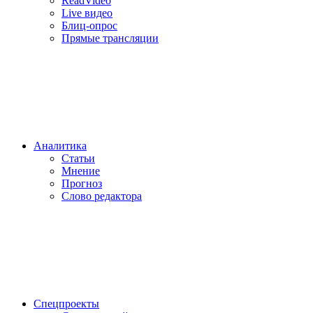
ReadVideo
Live видео
Блиц-опрос
Прямые трансляции
Аналитика
Статьи
Мнение
Прогноз
Cлово редактора
Спецпроекты