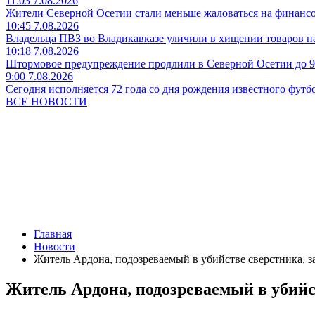
11:03 7.08.2026
Жители Северной Осетии стали меньше жаловаться на финанс
10:45 7.08.2026
Владельца ПВЗ во Владикавказе уличили в хищении товаров на
10:18 7.08.2026
Штормовое предупреждение продлили в Северной Осетии до 9
9:00 7.08.2026
Сегодня исполняется 72 года со дня рождения известного футб
ВСЕ НОВОСТИ
Главная
Новости
Житель Ардона, подозреваемый в убийстве сверстника, з
Житель Ардона, подозреваемый в убийс