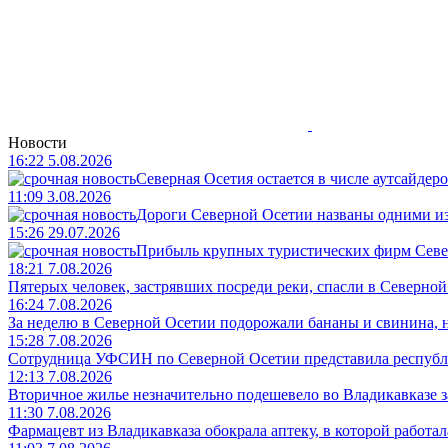
Новости
16:22 5.08.2026
Северная Осетия остается в числе аутсайдер
11:09 3.08.2026
Дороги Северной Осетии названы одними и
15:26 29.07.2026
Прибыль крупных туристических фирм Север
18:21 7.08.2026
Пятерых человек, застрявших посреди реки, спасли в Северно
16:24 7.08.2026
За неделю в Северной Осетии подорожали бананы и свинина, 
15:28 7.08.2026
Сотрудница УФСИН по Северной Осетии представила республ
12:13 7.08.2026
Вторичное жилье незначительно подешевело во Владикавказе з
11:30 7.08.2026
Фармацевт из Владикавказа обокрала аптеку, в которой работала