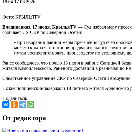
18:04 17.06.2026
Фото: КРЫЛЬЯTV
Владикавказ. 17 июня. КрыльяTV
— Суд избрал меру пресече
сообщает СУ СКР по Северной Осетии.
«При избрании данной меры пресечения суд счел обоснов
может скрыться от органов предварительного следствия 
путем воспрепятствовать производству по уголовному де
Ранее сообщалось, что ночью 13 июня в районе Сапицкой будк
жителя Камбилеевского. Раненого доставили в реанимацию РКБ 
Следственное управление СКР по Северной Осетии возбудило уг
Позже полицейские задержали 18-летнего жителя Ардонского рай
Поделиться:
От редактора