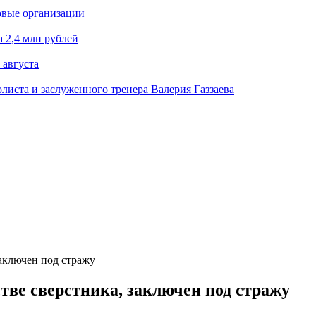
овые организации
 2,4 млн рублей
 августа
олиста и заслуженного тренера Валерия Газзаева
аключен под стражу
тве сверстника, заключен под стражу