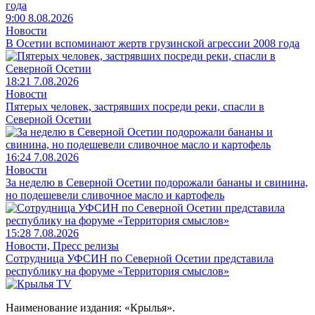
9:00 8.08.2026
Новости
В Осетии вспоминают жертв грузинской агрессии 2008 года
18:21 7.08.2026
Новости
Пятерых человек, застрявших посреди реки, спасли в
Северной Осетии
16:24 7.08.2026
Новости
За неделю в Северной Осетии подорожали бананы и свинина,
но подешевели сливочное масло и картофель
15:28 7.08.2026
Новости, Пресс релизы
Сотрудница УФСИН по Северной Осетии представила
республику на форуме «Территория смыслов»
Наименование издания: «Крылья».