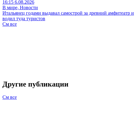
16:15 6.08.2026
В мире, Новости
Итальянец годами выдавал самострой за древний амфитеатр и
водил туда туристов
См все
Другие публикации
См все