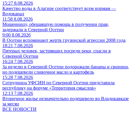
15:27 8.08.2026
Качество воды в Алагире соответствует всем нормам —
Водоканал
11:58 8.08.2026
Мошенницу, обещавшую помощь в получении прав,
задержали в Северной Осетии
9:00 8.08.2026
В Осетии вспоминают жертв грузинской агрессии 2008 года
18:21 7.08.2026
Пятерых человек, застрявших посреди реки, спасли в
Северной Осетии
16:24 7.08.2026
За неделю в Северной Осетии подорожали бананы и свинина,
но подешевели сливочное масло и картофель
15:28 7.08.2026
Сотрудница УФСИН по Северной Осетии представила
республику на форуме «Территория смыслов»
12:13 7.08.2026
Вторичное жилье незначительно подешевело во Владикавказе
за месяц
ВСЕ НОВОСТИ