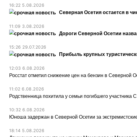
16:22 5.08.2026
Северная Осетия остается в чи
11:09 3.08.2026
Дороги Северной Осетии назв
15:26 29.07.2026
Прибыль крупных туристически
12:03 6.08.2026
Росстат отметил снижение цен на бензин в Северной О
11:02 6.08.2026
Родственница похитила у семьи погибшего участника С
10:32 6.08.2026
Юноша задержан в Северной Осетии за экстремистские
18:14 5.08.2026