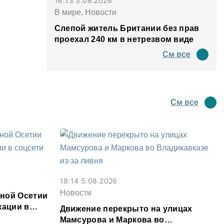
16:13 3.08.2026
В мире, Новости
Слепой житель Британии без прав
проехал 240 км в нетрезвом виде
См все
См все
18:14 5.08.2026
Новости
ной Осетии
кации в
Движение перекрыто на улицах
Мамсурова и Маркова во