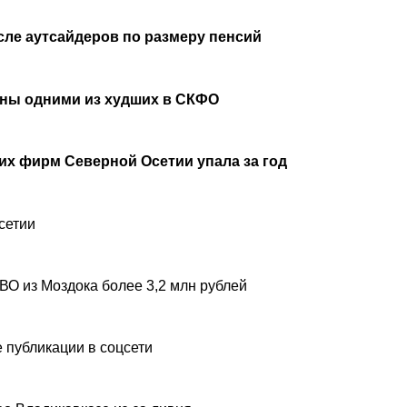
сле аутсайдеров по размеру пенсий
аны одними из худших в СКФО
х фирм Северной Осетии упала за год
сетии
ВО из Моздока более 3,2 млн рублей
 публикации в соцсети