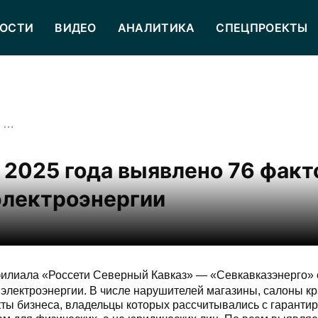
ОСТИ
ВИДЕО
АНАЛИТИКА
СПЕЦПРОЕКТЫ
В Северной Осетии с начала 2025 года выявлено 76 фактов нецелевого использования электроэнергии
 2025 года выявлено 76 факт
электроэнергии
илиала «Россети Северный Кавказ» — «Севкавказэнерго» 
электроэнергии. В числе нарушителей магазины, салоны кр
екты бизнеса, владельцы которых рассчитывались с гарант