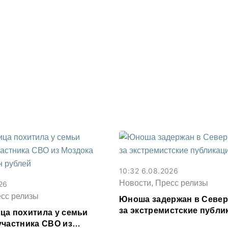
10:32 6.08.2026
Новости, Пресс релизы
26
есс релизы
Юноша задержан в Север
за экстремистские публи
ца похитила у семьи
соцсети
участника СВО из