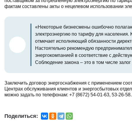
поставщиком за потребленную электроэнергию по тарифа
фактам составлены акты о нецелевом использовании эле
«Некоторые бизнесмены ошибочно полагают,
электроэнергию по тарифу для населения. К
отмечает исполняющий обязанности дирек
Настоятельно рекомендую предпринимател
энергокомпанией в соответствие с действу
Соблюдение закона – это в том числе залог
Заключить договор энергоснабжения с применением соо
Центрах обслуживания клиентов и энергосбытовых отде
можно задать по телефонам: +7 (8672) 54-01-63, 53-26-58.
Поделиться: