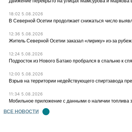
Движение перекрыто на улицах Мамсурова и Маркова в
18:02 5.08.2026
В Северной Осетии продолжает снижаться число выя
12:36 5.08.2026
Житель Северной Осетии заказал «лирику» из-за рубеж
12:24 5.08.2026
Подросток из Нового Батако пробрался в спальню к спя
12:00 5.08.2026
Взрыв на территории недействующего спиртзавода пре
11:34 5.08.2026
Мобильное приложение с данными о наличии топлива 
ВСЕ НОВОСТИ