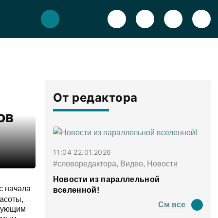
От редактора
ов
11:04 22.01.2026
#словоредактора, Видео, Новости
Новости из параллельной
с начала
вселенной!
асоты,
См все
ирующим