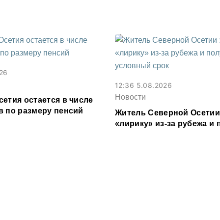
ее 3,2 млн рублей
026
12:36 5.08.2026
Новости
етия остается в числе
в по размеру пенсий
Житель Северной Осетии
«лирику» из-за рубежа и
условный срок