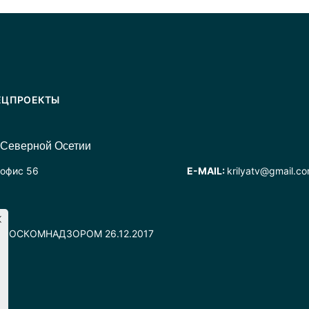
ЕЦПРОЕКТЫ
 Северной Осетии
 офис 56
E-MAIL:
krilyatv@gmail.c
но РОСКОМНАДЗОРОМ 26.12.2017