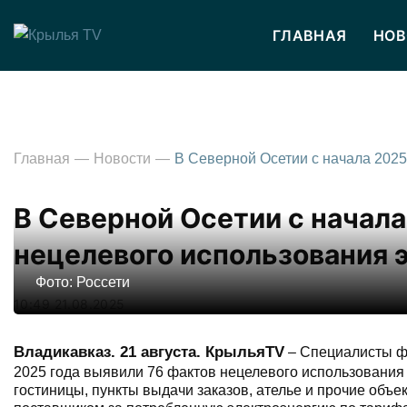
ГЛАВНАЯ
НОВ
Главная
Новости
В Северной Осетии с начала
нецелевого использования 
Фото: Россети
10:49 21.08.2025
Владикавказ. 21 августа. КрыльяTV
– Специалисты ф
2025 года выявили 76 фактов нецелевого использования 
гостиницы, пункты выдачи заказов, ателье и прочие объ