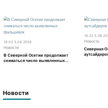
Моздока бол
16:22 5.08.2
Новости
18:02 5.08.2026
Новости
Северная Ос
аутсайдеро
В Северной Осетии продолжает
снижаться число выявленных
фальшивок
Новости