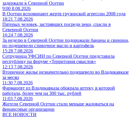
задержали в Северной Осетии
9:00 8.08.2026
В Осетии вспоминают жертв грузинской агрессии 2008 года
18:21 7.08.2026
Пятерых человек, застрявших посреди реки, спасли в
Северной Осетии
16:24 7.08.2026
За неделю в Северной Осетии подорожали бананы и свинина,
но подешевели сливочное масло и картофель
15:28 7.08.2026
Сотрудница УФСИН по Северной Осетии представила
республику на форуме «Территория смыслов»
12:13 7.08.2026
Вторичное жилье незначительно подешевело во Владикавказе
за месяц
11:30 7.08.2026
Фармацевт из Владикавказа обокрала аптеку, в которой
работала, более чем на 300 тыс. рублей
11:03 7.08.2026
Жители Северной Осетии стали меньше жаловаться на
финансовые организации
ВСЕ НОВОСТИ