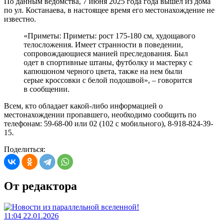
По данным ведомства, 7 июня 2025 года года вышел из дома
по ул. Костанаева, в настоящее время его местонахождение не
известно.
«Приметы: Приметы: рост 175-180 см, худощавого
телосложения. Имеет странности в поведении,
сопровождающиеся манией преследования. Был
одет в спортивные штаны, футболку и мастерку с
капюшоном черного цвета, также на нем были
серые кроссовки с белой подошвой», – говорится
в сообщении.
Всем, кто обладает какой-либо информацией о
местонахождении пропавшего, необходимо сообщить по
телефонам: 59-68-00 или 02 (102 с мобильного), 8-918-824-39-
15.
Поделиться:
От редактора
11:04 22.01.2026