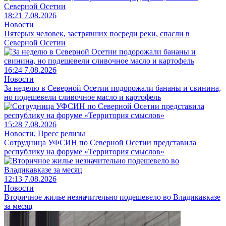
18:21 7.08.2026
Новости
Пятерых человек, застрявших посреди реки, спасли в
Северной Осетии
16:24 7.08.2026
Новости
За неделю в Северной Осетии подорожали бананы и свинина,
но подешевели сливочное масло и картофель
15:28 7.08.2026
Новости, Пресс релизы
Сотрудница УФСИН по Северной Осетии представила
республику на форуме «Территория смыслов»
12:13 7.08.2026
Новости
Вторичное жилье незначительно подешевело во Владикавказе
за месяц