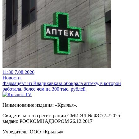
11:30 7.08.2026
Новости
Фармацевт из Владикавказа обокрала аптеку, в которой
работала, более чем на 300 тыс. рублей
Наименование издания: «Крылья».
Свидетельство о регистрации СМИ ЭЛ № ФС77-72025
выдано РОСКОМНАДЗОРОМ 26.12.2017
Учредитель: ООО «Крылья».