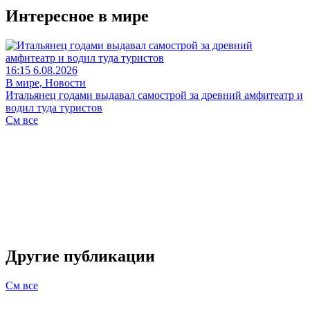
Интересное в мире
16:15 6.08.2026
В мире, Новости
Итальянец годами выдавал самострой за древний амфитеатр и
водил туда туристов
См все
Другие публикации
См все