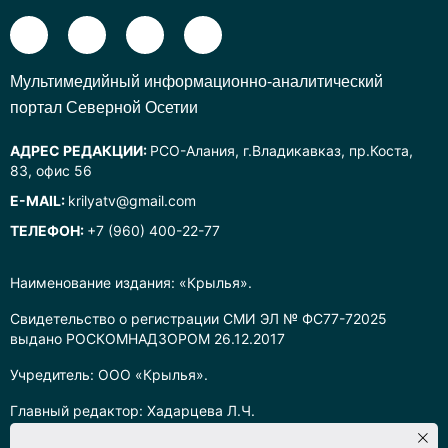
Mультимедийный информационно-аналитический
портал Северной Осетии
АДРЕС РЕДАКЦИИ:
РСО-Алания, г.Владикавказ, пр.Коста,
83, офис 56
E-MAIL:
krilyatv@gmail.com
ТЕЛЕФОН:
+7 (960) 400-22-77
Наименование издания: «Крылья».
Свидетельство о регистрации СМИ ЭЛ № ФС77-72025
выдано РОСКОМНАДЗОРОМ 26.12.2017
Учредитель: ООО «Крылья».
Главный редактор: Хадарцева Л.Ч.
Информация на сайте предназначена для лиц старше 16 лет.