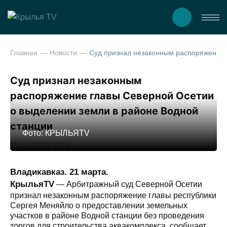
Главная
Новости
Суд признал незаконным распоряжение главы Северной Осетии о выделении земли в районе Водной
Суд признал незаконным
распоряжение главы Северной Осетии
о выделении земли в районе Водной
станции
Фото: КРЫЛЬЯTV
11:02 21.03.2025
Владикавказ. 21 марта.
КрыльяTV
— Арбитражный суд Северной Осетии
признал незаконным распоряжение главы республики
Сергея Меняйло о предоставлении земельных
участков в районе Водной станции без проведения
торгов для строительства аквакомплекса, сообщает