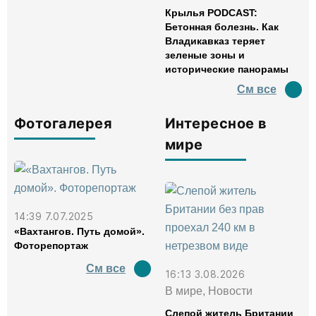
Крылья PODCAST:
Бетонная болезнь. Как
Владикавказ теряет
зеленые зоны и
исторические панорамы
См все
Фотогалерея
Интересное в
мире
14:39 7.07.2025
«Вахтангов. Путь домой».
Фоторепортаж
См все
16:13 3.08.2026
В мире, Новости
Слепой житель Британии