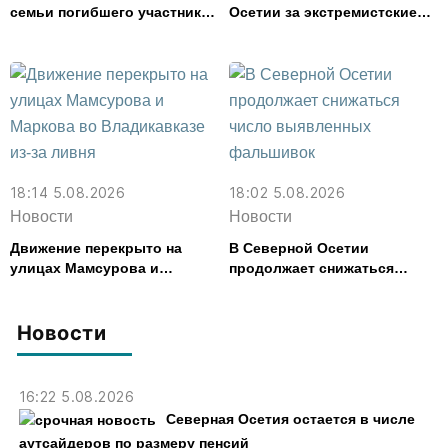
семьи погибшего участника
Осетии за экстремистские
СВО из Моздока более 3,2
публикации в соцсети
млн рублей
18:14 5.08.2026
18:02 5.08.2026
Новости
Новости
Движение перекрыто на
В Северной Осетии
улицах Мамсурова и
продолжает снижаться
Маркова во Владикавказе
число выявленных
из-за ливня
фальшивок
Новости
16:22 5.08.2026
Северная Осетия остается в числе
аутсайдеров по размеру пенсий