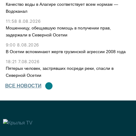
Качество воды в Алагире соответствует всем нормам —
Водоканал
11:58 8.08.2026
Мошенницу, обещавшую помощь в получении прав,
задержали в Северной Осетии
9:00 8.08.2026
В Осетии вспоминают жертв грузинской агрессии 2008 года
18:21 7.08.2026
Пятерых человек, застрявших посреди реки, спасли в
Северной Осетии
ВСЕ НОВОСТИ