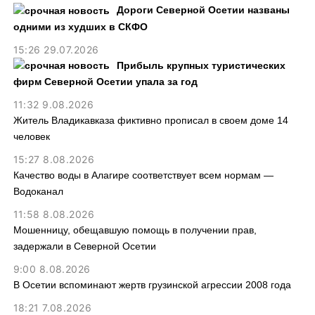
Дороги Северной Осетии названы
одними из худших в СКФО
15:26 29.07.2026
Прибыль крупных туристических
фирм Северной Осетии упала за год
11:32 9.08.2026
Житель Владикавказа фиктивно прописал в своем доме 14
человек
15:27 8.08.2026
Качество воды в Алагире соответствует всем нормам —
Водоканал
11:58 8.08.2026
Мошенницу, обещавшую помощь в получении прав,
задержали в Северной Осетии
9:00 8.08.2026
В Осетии вспоминают жертв грузинской агрессии 2008 года
18:21 7.08.2026