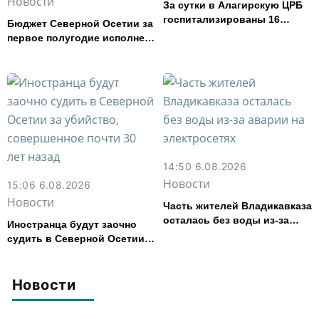
Новости
За сутки в Алагирскую ЦРБ
госпитализированы 16
Бюджет Северной Осетии за
человек с кишечным
первое полугодие исполнен
расстройством
с дефицитом 8,6% от
расходов
14:50 6.08.2026
Новости
15:06 6.08.2026
Новости
Часть жителей Владикавказа
осталась без воды из-за
Иностранца будут заочно
аварии на электросетях
судить в Северной Осетии
за убийство, совершенное
почти 30 лет назад
Новости