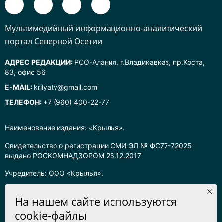
Mультимедийный информационно-аналитический
портал Северной Осетии
АДРЕС РЕДАКЦИИ:
РСО-Алания, г.Владикавказ, пр.Коста,
83, офис 56
E-MAIL:
krilyatv@gmail.com
ТЕЛЕФОН:
+7 (960) 400-22-77
Наименование издания: «Крылья».
Свидетельство о регистрации СМИ ЭЛ № ФС77-72025
выдано РОСКОМНАДЗОРОМ 26.12.2017
Учредитель: ООО «Крылья».
Главный редактор: Хадарцева Л.Ч.
На нашем сайте используются
Информация на сайте предназначена для лиц старше 16 лет.
cookie-файлы