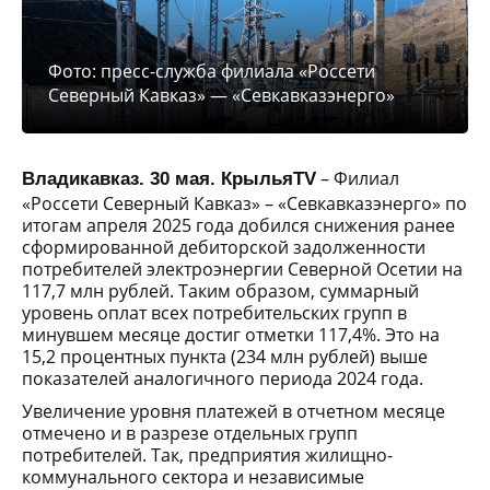
Фото: пресс-служба филиала «Россети
Северный Кавказ» — «Севкавказэнерго»
– Филиал
Владикавказ. 30 мая. КрыльяTV
«Россети Северный Кавказ» – «Севкавказэнерго» по
итогам апреля 2025 года добился снижения ранее
сформированной дебиторской задолженности
потребителей электроэнергии Северной Осетии на
117,7 млн рублей. Таким образом, суммарный
уровень оплат всех потребительских групп в
минувшем месяце достиг отметки 117,4%. Это на
15,2 процентных пункта (234 млн рублей) выше
показателей аналогичного периода 2024 года.
Увеличение уровня платежей в отчетном месяце
отмечено и в разрезе отдельных групп
потребителей. Так, предприятия жилищно-
коммунального сектора и независимые