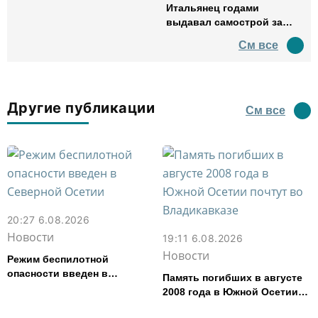
Итальянец годами
выдавал самострой за
древний амфитеатр и
См все
водил туда туристов
Другие публикации
См все
20:27 6.08.2026
Новости
19:11 6.08.2026
Новости
Режим беспилотной
опасности введен в
Память погибших в августе
Северной Осетии
2008 года в Южной Осетии
почтут во Владикавказе