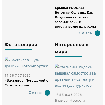
Крылья PODCAST:
Бетонная болезнь. Как
Владикавказ теряет
зеленые зоны и
исторические панорамы
См все
Фотогалерея
Интересное в
мире
14:39 7.07.2025
«Вахтангов. Путь домой».
Фоторепортаж
См все
16:15 6.08.2026
В мире, Новости