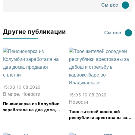
продавая сплетни
См все
Другие публикации
См все
15:33 10.08.2026
В мире, Новости
15:05 10.08.2026
Новости
Пенсионерка из Колумбии
заработала на два дома,
Трое жителей соседней
продавая сплетни
республики арестованы за
дебош и стрельбу в караоке-
баре во Владикавказе