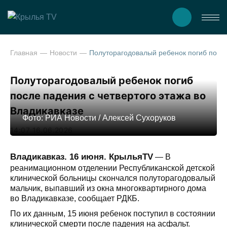
Главная
Новости
Полуторагодовалый ребенок погиб после падения с четвертого этажа во Владик
Полуторагодовалый ребенок погиб
после падения с четвертого этажа во
Владикавказе
Фото: РИА Новости / Алексей Сухоруков
14:07 16.06.2026
Владикавказ. 16 июня. КрыльяTV
— В
реанимационном отделении Республиканской детской
клинической больницы скончался полуторагодовалый
мальчик, выпавший из окна многоквартирного дома
во Владикавказе, сообщает РДКБ.
По их данным, 15 июня ребенок поступил в состоянии
клинической смерти после падения на асфальт.