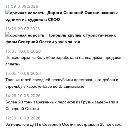
11:09 3.08.2026
Дороги Северной Осетии названы
одними из худших в СКФО
15:26 29.07.2026
Прибыль крупных туристических
фирм Северной Осетии упала за год
15:33 10.08.2026
Пенсионерка из Колумбии заработала на два дома, продавая
сплетни
15:05 10.08.2026
Трое жителей соседней республики арестованы за дебош и
стрельбу в караоке-баре во Владикавказе
14:28 10.08.2026
Более 20 тонн зараженных персиков из Грузии задержали в
Северной Осетии
12:39 10.08.2026
За неделю в ДТП в Северной Осетии пострадали 25 человек