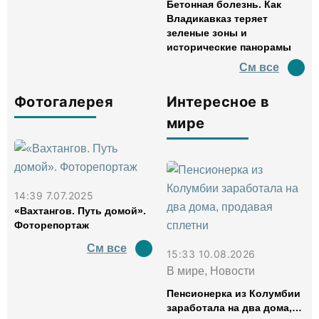
Бетонная болезнь. Как
Владикавказ теряет
зеленые зоны и
исторические панорамы
См все
Фотогалерея
Интересное в
мире
14:39 7.07.2025
«Вахтангов. Путь домой».
Фоторепортаж
См все
15:33 10.08.2026
В мире, Новости
Пенсионерка из Колумбии
заработала на два дома,