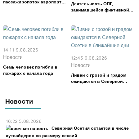
пассажиропоток аэропорта
Деятельность ОПГ,
Владикавказ в июле
занимавшейся фиктивной
увеличился на 30%
регистрацией граждан,
пресекли в Северной Осетии
14:11 9.08.2026
Новости
12:45 9.08.2026
Новости
Семь человек погибли в
пожарах с начала года
Ливни с грозой и градом
ожидаются в Северной
Осетии в ближайшие дни
Новости
16:22 5.08.2026
Северная Осетия остается в числе
аутсайдеров по размеру пенсий