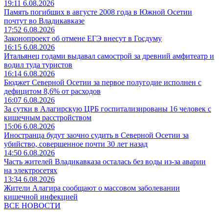
19:11 6.08.2026
Память погибших в августе 2008 года в Южной Осетии
почтут во Владикавказе
17:52 6.08.2026
Законопроект об отмене ЕГЭ внесут в Госдуму
16:15 6.08.2026
Итальянец годами выдавал самострой за древний амфитеатр и
водил туда туристов
16:14 6.08.2026
Бюджет Северной Осетии за первое полугодие исполнен с
дефицитом 8,6% от расходов
16:07 6.08.2026
За сутки в Алагирскую ЦРБ госпитализированы 16 человек с
кишечным расстройством
15:06 6.08.2026
Иностранца будут заочно судить в Северной Осетии за
убийство, совершенное почти 30 лет назад
14:50 6.08.2026
Часть жителей Владикавказа осталась без воды из-за аварии
на электросетях
13:34 6.08.2026
Жители Алагира сообщают о массовом заболевании
кишечной инфекцией
ВСЕ НОВОСТИ