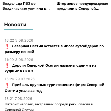
Владельца ПВЗ во
Штормовое предупреждение
Владикавказе уличили в
продлили в Северной
хищении товаров на 2,4 млн
Осетии до 9 августа
рублей
Новости
16:22 5.08.2026
Северная Осетия остается в числе аутсайдеров по
размеру пенсий
11:09 3.08.2026
Дороги Северной Осетии названы одними из
худших в СКФО
15:26 29.07.2026
Прибыль крупных туристических фирм Северной
Осетии упала за год
18:21 7.08.2026
Пятерых человек, застрявших посреди реки, спасли в
Северной Осетии