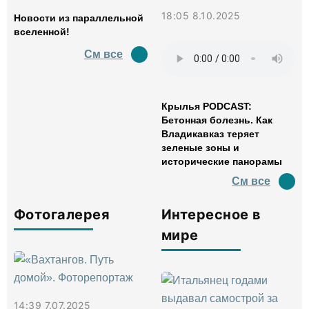
18:05 8.10.2025
Новости из параллельной
вселенной!
См все
Крылья PODCAST:
Бетонная болезнь. Как
Владикавказ теряет
зеленые зоны и
исторические панорамы
См все
Фотогалерея
Интересное в
мире
14:39 7.07.2025