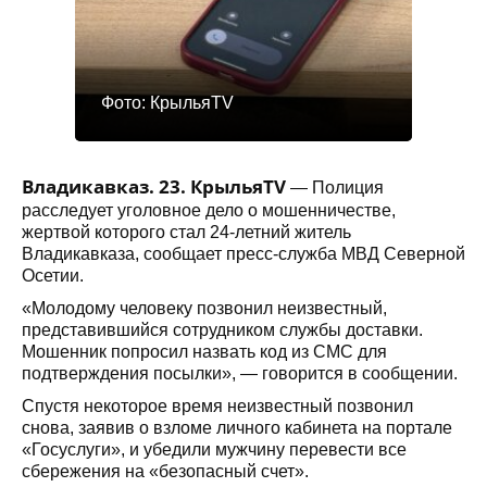
Фото: КрыльяTV
Владикавказ. 23. КрыльяTV
— Полиция
расследует уголовное дело о мошенничестве,
жертвой которого стал 24-летний житель
Владикавказа, сообщает пресс-служба МВД Северной
Осетии.
«Молодому человеку позвонил неизвестный,
представившийся сотрудником службы доставки.
Мошенник попросил назвать код из СМС для
подтверждения посылки», — говорится в сообщении.
Спустя некоторое время неизвестный позвонил
снова, заявив о взломе личного кабинета на портале
«Госуслуги», и убедили мужчину перевести все
сбережения на «безопасный счет».