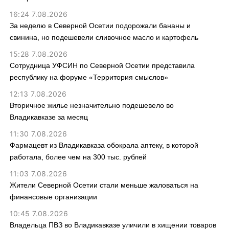
16:24 7.08.2026
За неделю в Северной Осетии подорожали бананы и
свинина, но подешевели сливочное масло и картофель
15:28 7.08.2026
Сотрудница УФСИН по Северной Осетии представила
республику на форуме «Территория смыслов»
12:13 7.08.2026
Вторичное жилье незначительно подешевело во
Владикавказе за месяц
11:30 7.08.2026
Фармацевт из Владикавказа обокрала аптеку, в которой
работала, более чем на 300 тыс. рублей
11:03 7.08.2026
Жители Северной Осетии стали меньше жаловаться на
финансовые организации
10:45 7.08.2026
Владельца ПВЗ во Владикавказе уличили в хищении товаров