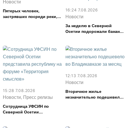
Новости
16:24 7.08.2026
Пятерых человек,
застрявших посреди реки,
Новости
спасли в Северной Осетии
За неделю в Северной
Осетии подорожали бананы
и свинина, но подешевели
сливочное масло и
картофель
12:13 7.08.2026
Новости
15:28 7.08.2026
Вторичное жилье
Новости, Пресс релизы
незначительно подешевело
во Владикавказе за месяц
Сотрудница УФСИН по
Северной Осетии
представила республику на
форуме «Территория