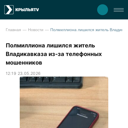
Главная
Новости
Полмиллиона лишился житель Владикавказа из-
Полмиллиона лишился житель
Владикавказа из-за телефонных
мошенников
12:19 23.05.2026