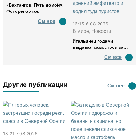
«Вахтангов. Путь домой».
Фоторепортаж
См все
16:15 6.08.2026
В мире, Новости
Итальянец годами
выдавал самострой за
древний амфитеатр и
См все
водил туда туристов
Другие публикации
См все
18:21 7.08.2026