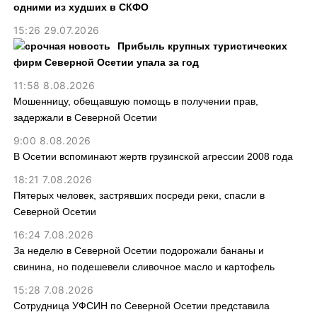
одними из худших в СКФО
15:26 29.07.2026
Прибыль крупных туристических
фирм Северной Осетии упала за год
11:58 8.08.2026
Мошенницу, обещавшую помощь в получении прав,
задержали в Северной Осетии
9:00 8.08.2026
В Осетии вспоминают жертв грузинской агрессии 2008 года
18:21 7.08.2026
Пятерых человек, застрявших посреди реки, спасли в
Северной Осетии
16:24 7.08.2026
За неделю в Северной Осетии подорожали бананы и
свинина, но подешевели сливочное масло и картофель
15:28 7.08.2026
Сотрудница УФСИН по Северной Осетии представила