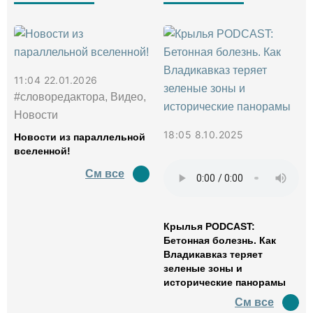
11:04 22.01.2026
#словоредактора, Видео,
Новости
18:05 8.10.2025
Новости из параллельной
вселенной!
См все
Крылья PODCAST:
Бетонная болезнь. Как
Владикавказ теряет
зеленые зоны и
исторические панорамы
См все