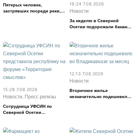
16:24 7.08.2026
Пятерых человек,
застрявших посреди реки,
Новости
спасли в Северной Осетии
За неделю в Северной
Осетии подорожали бананы
и свинина, но подешевели
сливочное масло и
картофель
12:13 7.08.2026
Новости
15:28 7.08.2026
Вторичное жилье
Новости, Пресс релизы
незначительно подешевело
во Владикавказе за месяц
Сотрудница УФСИН по
Северной Осетии
представила республику на
форуме «Территория
смыслов»