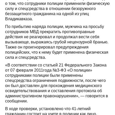
о том, что сотрудники полиции применили физическую
силу и спецсредства в отношении безоружного
беззащитного гражданина на одной из улиц
Владикавказа.
По прибытию наряда полиции, мужчина на просьбу
сотрудников МВД прекратить противоправные
действия не реагировал и продолжал вести себя
вызывающе, выражаясь грубой нецензурной бранью.
Также он проигнорировал предупреждения
полицейских, что к нему будет применена физическая
сила и спецсредства.
«В соответствии со статьей 21 Федерального Закона
от 07 февраля 2011года №3-ФЗ «О полиции»
сотрудниками полиции были применены
спецсредства ограничения подвижности, после чего
он был доставлен для прохождения медицинского
освидетельствования и составления протокола об
административном правонарушении», — говорится в
сообщении.
В ходе проверки, установлено что 41-летний
гражданин состоит на учете в полиции как лицо,