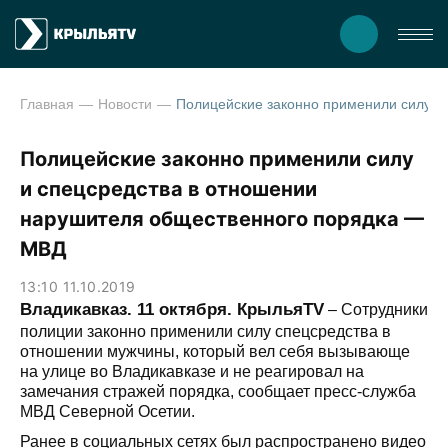
Главная
Новости
Полицейские законно применили силу и спецсредства в отношении нарушителя общественного поряд
Полицейские законно применили силу
и спецсредства в отношении
нарушителя общественного порядка —
МВД
13:10 11.10.2019
Владикавказ. 11 октября. КрыльяTV
– Сотрудники
полиции законно применили силу спецсредства в
отношении мужчины, который вел себя вызывающе
на улице во Владикавказе и не реагировал на
замечания стражей порядка, сообщает пресс-служба
МВД Северной Осетии.
Ранее в социальных сетях был распространено видео