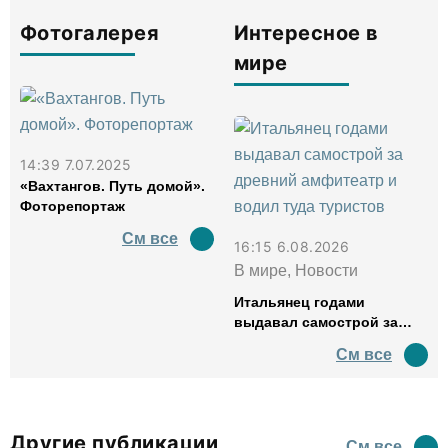
Фотогалерея
Интересное в
мире
14:39 7.07.2025
«Вахтангов. Путь домой».
Фоторепортаж
См все
16:15 6.08.2026
В мире, Новости
Итальянец годами
выдавал самострой за
древний амфитеатр и
См все
водил туда туристов
Другие публикации
См все