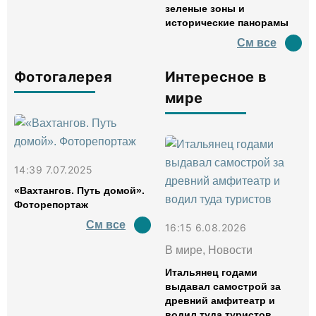
зеленые зоны и
исторические панорамы
См все
Фотогалерея
Интересное в
мире
14:39 7.07.2025
«Вахтангов. Путь домой».
Фоторепортаж
См все
16:15 6.08.2026
В мире, Новости
Итальянец годами
выдавал самострой за
древний амфитеатр и
водил туда туристов