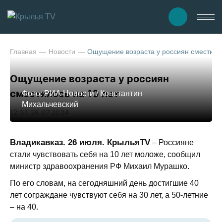
Главная
Новости
Ощущение возраста у россиян сместилос
Ощущение возраста у россиян
сместилось на 10 лет
Фото: РИА Новости / Константин
Михальчевский
12:51 26.07.2024
Владикавказ. 26 июля. КрыльяTV
– Россияне
стали чувствовать себя на 10 лет моложе, сообщил
министр здравоохранения РФ Михаил Мурашко.
По его словам, на сегодняшний день достигшие 40
лет сограждане чувствуют себя на 30 лет, а 50-летние
– на 40.