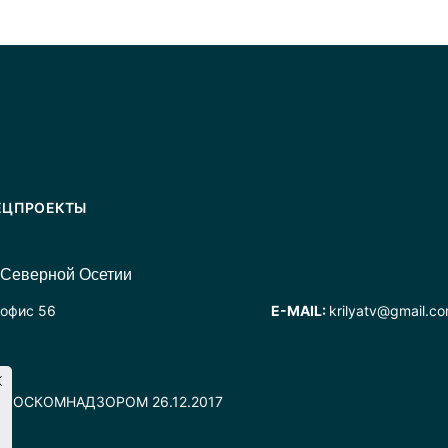
ЕЦПРОЕКТЫ
 Северной Осетии
 офис 56
E-MAIL:
krilyatv@gmail.c
но РОСКОМНАДЗОРОМ 26.12.2017