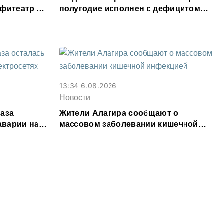
мфитеатр и
полугодие исполнен с дефицитом
8,6% от расходов
13:34 6.08.2026
Новости
каза
Жители Алагира сообщают о
аварии на
массовом заболевании кишечной
инфекцией