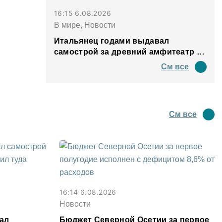
16:15 6.08.2026
В мире, Новости
Итальянец годами выдавал
самострой за древний амфитеатр и
водил туда туристов
См все
См все
16:14 6.08.2026
Новости
ал
Бюджет Северной Осетии за первое