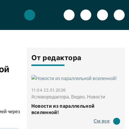
От редактора
ой
11:04 22.01.2026
#словоредактора, Видео, Новости
Новости из параллельной
ией через
вселенной!
См все