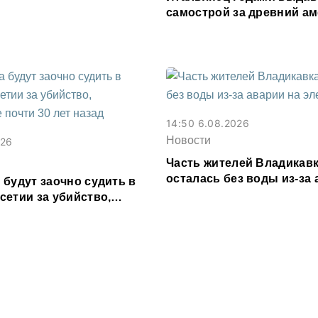
самострой за древний а
водил туда туристов
14:50 6.08.2026
Новости
026
Часть жителей Владикав
осталась без воды из-за 
 будут заочно судить в
электросетях
сетии за убийство,
е почти 30 лет назад