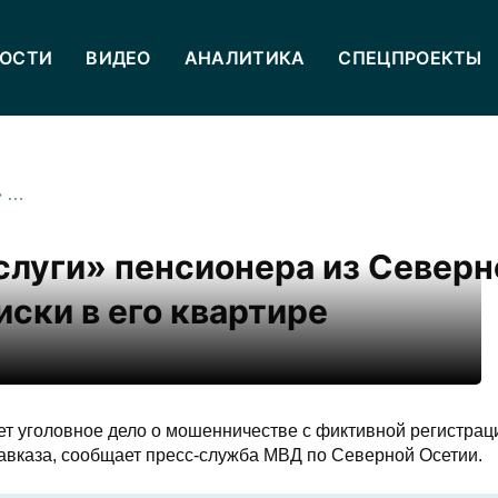
ОСТИ
ВИДЕО
АНАЛИТИКА
СПЕЦПРОЕКТЫ
Мошенники взломали «Госуслуги» пенсионера из Северной Осетии для фиктивной прописки в его квартире
луги» пенсионера из Северн
ски в его квартире
т уголовное дело о мошенничестве с фиктивной регистрац
кавказа, сообщает пресс-служба МВД по Северной Осетии.