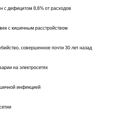
н с дефицитом 8,6% от расходов
овек с кишечным расстройством
убийство, совершенное почти 30 лет назад
варии на электросетях
ишечной инфекцией
сетии