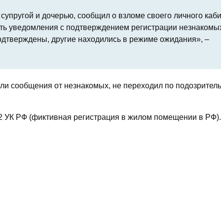
 супругой и дочерью, сообщил о взломе своего личного каб
ить уведомления с подтверждением регистрации незнакомы
одтверждены, другие находились в режиме ожидания», –
 или сообщения от незнакомых, не переходил по подозрите
.2 УК РФ (фиктивная регистрация в жилом помещении в РФ).