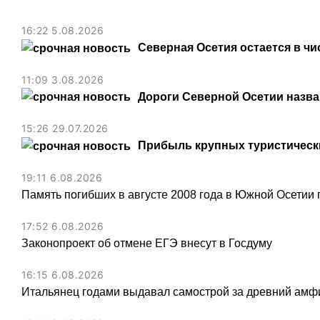
16:22 5.08.2026
Северная Осетия остается в чи
11:09 3.08.2026
Дороги Северной Осетии назв
15:26 29.07.2026
Прибыль крупных туристически
19:11 6.08.2026
Память погибших в августе 2008 года в Южной Осетии 
17:52 6.08.2026
Законопроект об отмене ЕГЭ внесут в Госдуму
16:15 6.08.2026
Итальянец годами выдавал самострой за древний амфи