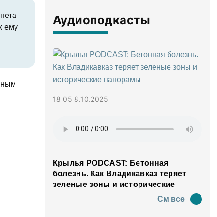
инета
Аудиоподкасты
х ему
льным
18:05 8.10.2025
Крылья PODCAST: Бетонная
болезнь. Как Владикавказ теряет
зеленые зоны и исторические
панорамы
См все