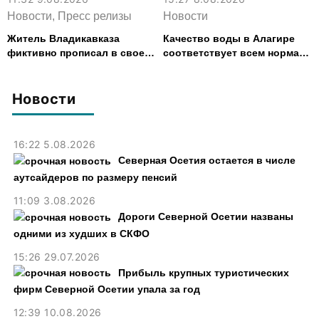
Новости, Пресс релизы
Новости
Житель Владикавказа
Качество воды в Алагире
фиктивно прописал в своем
соответствует всем нормам
доме 14 человек
— Водоканал
Новости
16:22 5.08.2026
Северная Осетия остается в числе
аутсайдеров по размеру пенсий
11:09 3.08.2026
Дороги Северной Осетии названы
одними из худших в СКФО
15:26 29.07.2026
Прибыль крупных туристических
фирм Северной Осетии упала за год
12:39 10.08.2026