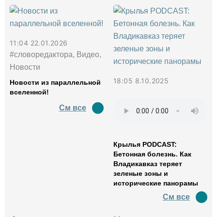
11:04 22.01.2026
#словоредактора, Видео,
Новости
18:05 8.10.2025
Новости из параллельной
вселенной!
См все
Крылья PODCAST:
Бетонная болезнь. Как
Владикавказ теряет
зеленые зоны и
исторические панорамы
См все