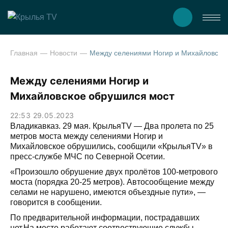
Главная
Новости
Между селениями Ногир и Михайловское обрушился 
Между селениями Ногир и
Михайловское обрушился мост
22:53 29.05.2023
Владикавказ. 29 мая. КрыльяTV — Два пролета по 25
метров моста между селениями Ногир и
Михайловское обрушились, сообщили «КрыльяTV» в
пресс-службе МЧС по Северной Осетии.
«Произошло обрушение двух пролётов 100-метрового
моста (порядка 20-25 метров). Автосообщение между
селами не нарушено, имеются объездные пути», —
говорится в сообщении.
По предварительной информации, пострадавших
нет.На месте работают соотвествующие службы.