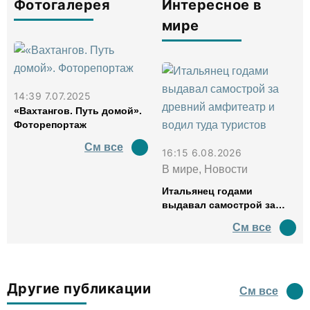
Фотогалерея
Интересное в
мире
14:39 7.07.2025
«Вахтангов. Путь домой».
Фоторепортаж
См все
16:15 6.08.2026
В мире, Новости
Итальянец годами
выдавал самострой за
древний амфитеатр и
См все
водил туда туристов
Другие публикации
См все