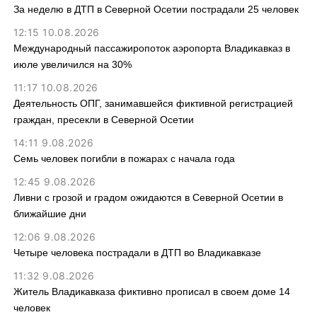
За неделю в ДТП в Северной Осетии пострадали 25 человек
12:15 10.08.2026
Международный пассажиропоток аэропорта Владикавказ в
июле увеличился на 30%
11:17 10.08.2026
Деятельность ОПГ, занимавшейся фиктивной регистрацией
граждан, пресекли в Северной Осетии
14:11 9.08.2026
Семь человек погибли в пожарах с начала года
12:45 9.08.2026
Ливни с грозой и градом ожидаются в Северной Осетии в
ближайшие дни
12:06 9.08.2026
Четыре человека пострадали в ДТП во Владикавказе
11:32 9.08.2026
Житель Владикавказа фиктивно прописал в своем доме 14
человек