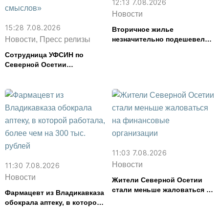
12:13 7.08.2026
Новости
15:28 7.08.2026
Вторичное жилье
Новости, Пресс релизы
незначительно подешевело
во Владикавказе за месяц
Сотрудница УФСИН по
Северной Осетии
представила республику на
форуме «Территория
смыслов»
11:03 7.08.2026
Новости
11:30 7.08.2026
Новости
Жители Северной Осетии
стали меньше жаловаться на
Фармацевт из Владикавказа
финансовые организации
обокрала аптеку, в которой
работала, более чем на 300