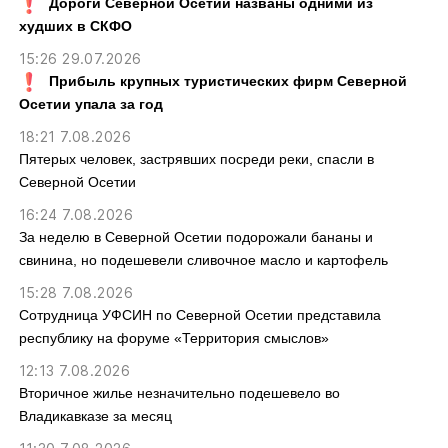
Дороги Северной Осетии названы одними из
худших в СКФО
15:26 29.07.2026
Прибыль крупных туристических фирм Северной
Осетии упала за год
18:21 7.08.2026
Пятерых человек, застрявших посреди реки, спасли в
Северной Осетии
16:24 7.08.2026
За неделю в Северной Осетии подорожали бананы и
свинина, но подешевели сливочное масло и картофель
15:28 7.08.2026
Сотрудница УФСИН по Северной Осетии представила
республику на форуме «Территория смыслов»
12:13 7.08.2026
Вторичное жилье незначительно подешевело во
Владикавказе за месяц