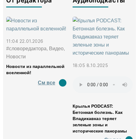
От редактора
Аудиоподкасты
11:04 22.01.2026
#словоредактора, Видео,
Новости
18:05 8.10.2025
Новости из параллельной
вселенной!
См все
Крылья PODCAST:
Бетонная болезнь. Как
Владикавказ теряет
зеленые зоны и
исторические панорамы