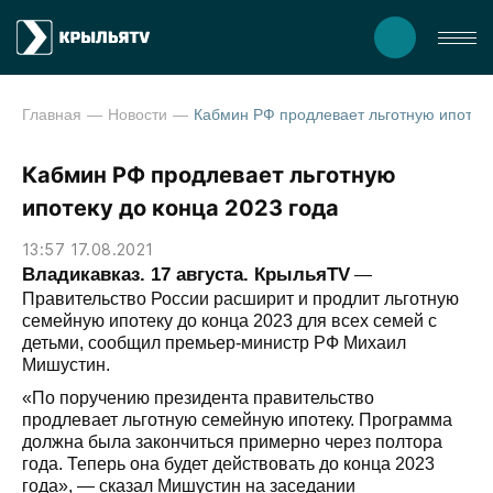
Главная
Новости
Кабмин РФ продлевает льготную ипотеку до кон
Кабмин РФ продлевает льготную
ипотеку до конца 2023 года
13:57 17.08.2021
Владикавказ. 17 августа. КрыльяTV
—
Правительство России расширит и продлит льготную
семейную ипотеку до конца 2023 для всех семей с
детьми, сообщил премьер-министр РФ Михаил
Мишустин.
«По поручению президента правительство
продлевает льготную семейную ипотеку. Программа
должна была закончиться примерно через полтора
года. Теперь она будет действовать до конца 2023
года», — сказал Мишустин на заседании