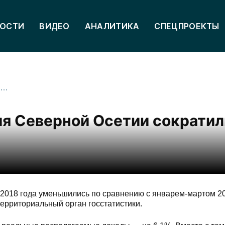
ОСТИ
ВИДЕО
АНАЛИТИКА
СПЕЦПРОЕКТЫ
Денежные доходы населения Северной Осетии сократились на 4%, реальные — на 5,5%
я Северной Осетии сократил
2018 года уменьшились по сравнению с январем-мартом 20
территориальный орган госстатистики.