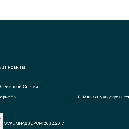
ЕЦПРОЕКТЫ
 Северной Осетии
 офис 56
E-MAIL:
krilyatv@gmail.c
но РОСКОМНАДЗОРОМ 26.12.2017