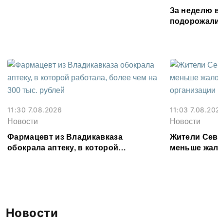
Осетии
За неделю 
подорожали
подешевели
картофель
11:30 7.08.2026
11:03 7.08.20
Новости
Новости
Фармацевт из Владикавказа
Жители Сев
обокрала аптеку, в которой
меньше жал
работала, более чем на 300 тыс.
организаци
рублей
Новости