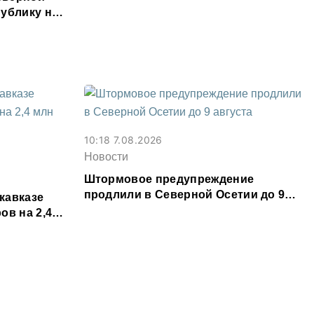
месяц
ублику на
ыслов»
10:18 7.08.2026
Новости
Штормовое предупреждение
продлили в Северной Осетии до 9
кавказе
августа
ов на 2,4