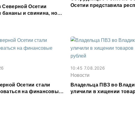
Осетии представила респ
в Северной Осетии
форуме «Территория см
 бананы и свинина, но
 сливочное масло и
26
10:45 7.08.2026
Новости
ерной Осетии стали
Владельца ПВЗ во Влади
оваться на финансовые
уличили в хищении товар
и
млн рублей