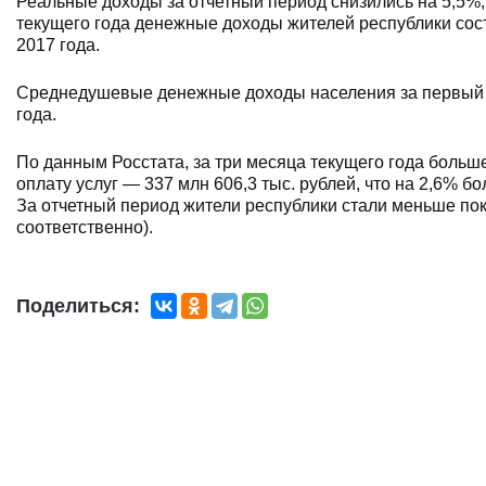
Реальные доходы за отчетный период снизились на 5,5%
текущего года денежные доходы жителей республики соста
2017 года.
Среднедушевые денежные доходы населения за первый к
года.
По данным Росстата, за три месяца текущего года больше
оплату услуг — 337 млн 606,3 тыс. рублей, что на 2,6% бо
За отчетный период жители республики стали меньше по
соответственно).
Поделиться: