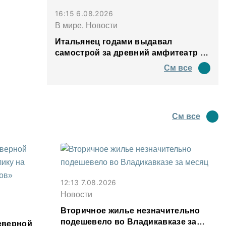
16:15 6.08.2026
В мире, Новости
Итальянец годами выдавал
самострой за древний амфитеатр и
водил туда туристов
См все
См все
12:13 7.08.2026
Новости
Вторичное жилье незначительно
подешевело во Владикавказе за
еверной