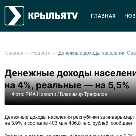
ГЛАВНАЯ
НОВ
Главная
Новости
Денежные доходы населени
на 4%, реальные — на 5,5%
Фото: РИА Новости / Владимир Трефилов
19:43 20.04.2018
Денежные доходы населения республики за январь-март 
на 3,9% и составив 403 млн 486,8 тыс. рублей, сообщает 