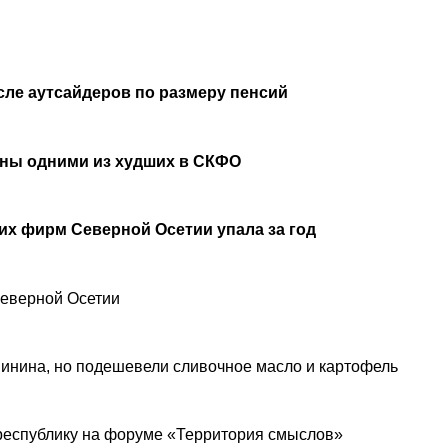
сле аутсайдеров по размеру пенсий
аны одними из худших в СКФО
х фирм Северной Осетии упала за год
Северной Осетии
инина, но подешевели сливочное масло и картофель
республику на форуме «Территория смыслов»