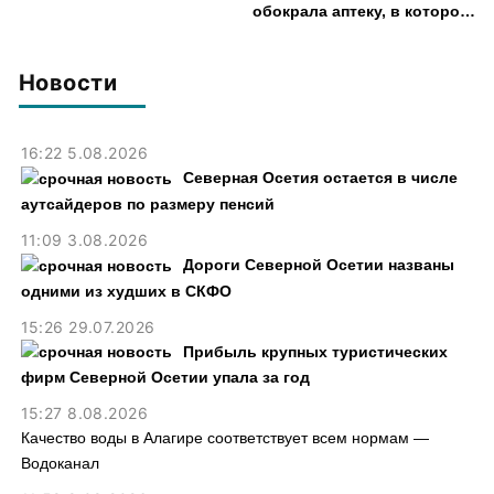
обокрала аптеку, в которой
работала, более чем на 300
тыс. рублей
Новости
16:22 5.08.2026
Северная Осетия остается в числе
аутсайдеров по размеру пенсий
11:09 3.08.2026
Дороги Северной Осетии названы
одними из худших в СКФО
15:26 29.07.2026
Прибыль крупных туристических
фирм Северной Осетии упала за год
15:27 8.08.2026
Качество воды в Алагире соответствует всем нормам —
Водоканал