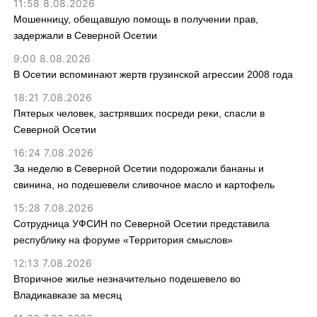
11:58 8.08.2026
Мошенницу, обещавшую помощь в получении прав,
задержали в Северной Осетии
9:00 8.08.2026
В Осетии вспоминают жертв грузинской агрессии 2008 года
18:21 7.08.2026
Пятерых человек, застрявших посреди реки, спасли в
Северной Осетии
16:24 7.08.2026
За неделю в Северной Осетии подорожали бананы и
свинина, но подешевели сливочное масло и картофель
15:28 7.08.2026
Сотрудница УФСИН по Северной Осетии представила
республику на форуме «Территория смыслов»
12:13 7.08.2026
Вторичное жилье незначительно подешевело во
Владикавказе за месяц