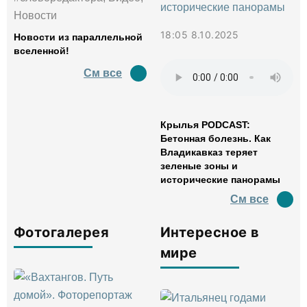
Новости
18:05 8.10.2025
Новости из параллельной
вселенной!
См все
Крылья PODCAST:
Бетонная болезнь. Как
Владикавказ теряет
зеленые зоны и
исторические панорамы
См все
Фотогалерея
Интересное в
мире