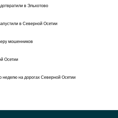
дотвратили в Эльхотово
запустили в Северной Осетии
рьеру мошенников
ой Осетии
 неделю на дорогах Северной Осетии