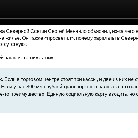
ва Северной Осетии Сергей Меняйло объяснил, из-за чего 
 на жилье. Он также «просветил», почему зарплаты в Север
отсутствуют.
й зависит от них самих.
 Если в торговом центре стоят три кассы, и две из них не с
 Если у нас 800 млн рублей транспортного налога, а это наш
ое-то преимущество. Единую социальную карту вводить, но 