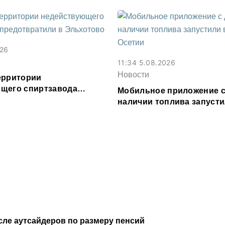
026
11:34 5.08.2026
Новости
ерритории
щего спиртзавода
Мобильное приложение с
или в Эльхотово
наличии топлива запусти
Северной Осетии
сле аутсайдеров по размеру пенсий