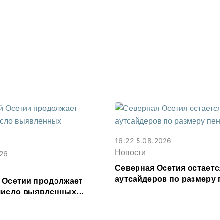
16:22 5.08.2026
Новости
026
Северная Осетия остаетс
аутсайдеров по размеру 
 Осетии продолжает
число выявленных