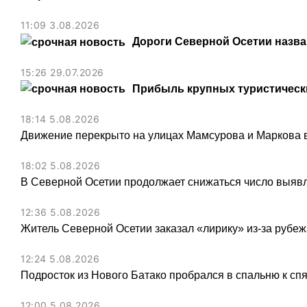
11:09 3.08.2026
Дороги Северной Осетии назв
15:26 29.07.2026
Прибыль крупных туристически
18:14 5.08.2026
Движение перекрыто на улицах Мамсурова и Маркова в
18:02 5.08.2026
В Северной Осетии продолжает снижаться число выя
12:36 5.08.2026
Житель Северной Осетии заказал «лирику» из-за рубеж
12:24 5.08.2026
Подросток из Нового Батако пробрался в спальню к спя
12:00 5.08.2026