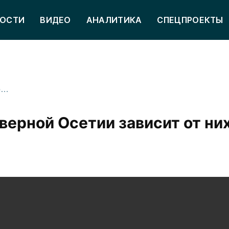
ОСТИ
ВИДЕО
АНАЛИТИКА
СПЕЦПРОЕКТЫ
Благосостояние жителей Северной Осетии зависит от них самих — Меняйло
верной Осетии зависит от ни