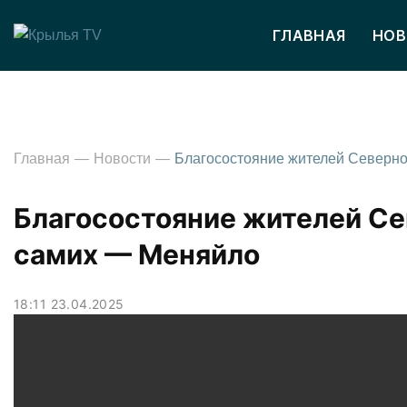
ГЛАВНАЯ
НОВ
Главная
Новости
Благосостояние жителей Се
самих — Меняйло
18:11 23.04.2025