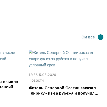
См все
12:36 5.08.2026
Новости
я в числе
пенсий
Житель Северной Осетии заказал
«лирику» из-за рубежа и получил
условный срок