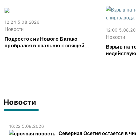
12:24 5.08.2026
Новости
12:00 5.08.2
Новости
Подросток из Нового Батако
пробрался в спальню к спящей
Взрыв на т
соседке и перевел ее деньги на игру
недействую
предотврат
Новости
16:22 5.08.2026
Северная Осетия остается в чи