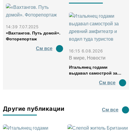
14:39 7.07.2025
«Вахтангов. Путь домой».
Фоторепортаж
См все
16:15 6.08.2026
В мире, Новости
Итальянец годами
выдавал самострой за
древний амфитеатр и
См все
водил туда туристов
Другие публикации
См все