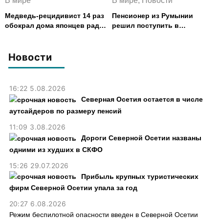
В мире
В мире, Новости
Медведь-рецидивист 14 раз
Пенсионер из Румынии
обокрал дома японцев ради
решил поступить в
печенья и пончиков
университет в 87 лет
Новости
16:22 5.08.2026
Северная Осетия остается в числе
аутсайдеров по размеру пенсий
11:09 3.08.2026
Дороги Северной Осетии названы
одними из худших в СКФО
15:26 29.07.2026
Прибыль крупных туристических
фирм Северной Осетии упала за год
20:27 6.08.2026
Режим беспилотной опасности введен в Северной Осетии