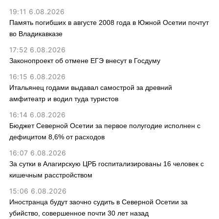
19:11 6.08.2026
Память погибших в августе 2008 года в Южной Осетии почтут
во Владикавказе
17:52 6.08.2026
Законопроект об отмене ЕГЭ внесут в Госдуму
16:15 6.08.2026
Итальянец годами выдавал самострой за древний
амфитеатр и водил туда туристов
16:14 6.08.2026
Бюджет Северной Осетии за первое полугодие исполнен с
дефицитом 8,6% от расходов
16:07 6.08.2026
За сутки в Алагирскую ЦРБ госпитализированы 16 человек с
кишечным расстройством
15:06 6.08.2026
Иностранца будут заочно судить в Северной Осетии за
убийство, совершенное почти 30 лет назад