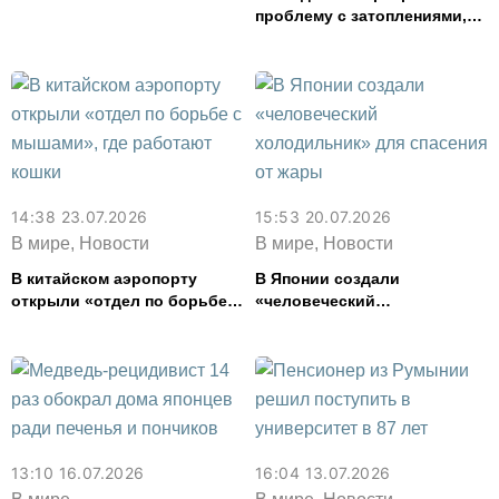
Аргентины на чемпионате
проблему с затоплениями,
мира
над которой полвека
работали инженеры
14:38 23.07.2026
15:53 20.07.2026
В мире, Новости
В мире, Новости
В китайском аэропорту
В Японии создали
открыли «отдел по борьбе с
«человеческий
мышами», где работают
холодильник» для спасения
кошки
от жары
13:10 16.07.2026
16:04 13.07.2026