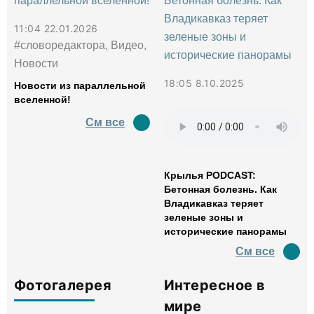
11:04 22.01.2026
#словоредактора, Видео,
Новости
18:05 8.10.2025
Новости из параллельной
вселенной!
См все
Крылья PODCAST:
Бетонная болезнь. Как
Владикавказ теряет
зеленые зоны и
исторические панорамы
См все
Фотогалерея
Интересное в
мире