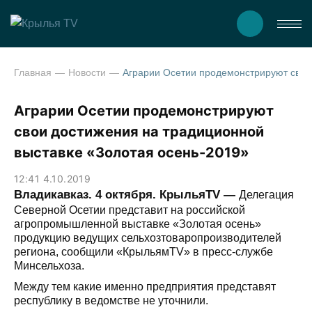
Главная
Новости
Аграрии Осетии продемонстрируют свои достижения на традицио
Аграрии Осетии продемонстрируют
свои достижения на традиционной
выставке «Золотая осень-2019»
12:41 4.10.2019
Владикавказ. 4 октября. КрыльяTV —
Делегация
Северной Осетии представит на российской
агропромышленной выставке «Золотая осень»
продукцию ведущих сельхозтоваропроизводителей
региона, сообщили «КрыльямTV» в пресс-службе
Минсельхоза.
Между тем какие именно предприятия представят
республику в ведомстве не уточнили.