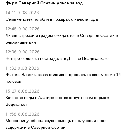
фирм Северной Осетии упала за год
14:11 9.08.2026
Семь человек погибли в пожарах с начала года
12:45 9.08.2026
Ливни с грозой и градом ожидаются в Северной Осетии в
ближайшие дни
12:06 9.08.2026
Четыре человека пострадали в ДТП во Владикавказе
11:32 9.08.2026
Житель Владикавказа фиктивно прописал в своем доме 14
человек
15:27 8.08.2026
Качество воды в Алагире соответствует всем нормам —
Водоканал
11:58 8.08.2026
Мошенницу, обещавшую помощь в получении прав,
задержали в Северной Осетии