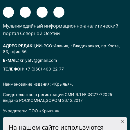
Mультимедийный информационно-аналитический
портал Северной Осетии
АДРЕС РЕДАКЦИИ:
РСО-Алания, г.Владикавказ, пр.Коста,
83, офис 56
E-MAIL:
krilyatv@gmail.com
ТЕЛЕФОН:
+7 (960) 400-22-77
Наименование издания: «Крылья».
Свидетельство о регистрации СМИ ЭЛ № ФС77-72025
выдано РОСКОМНАДЗОРОМ 26.12.2017
Учредитель: ООО «Крылья».
Главный редактор: Хадарцева Л.Ч.
На нашем сайте используются