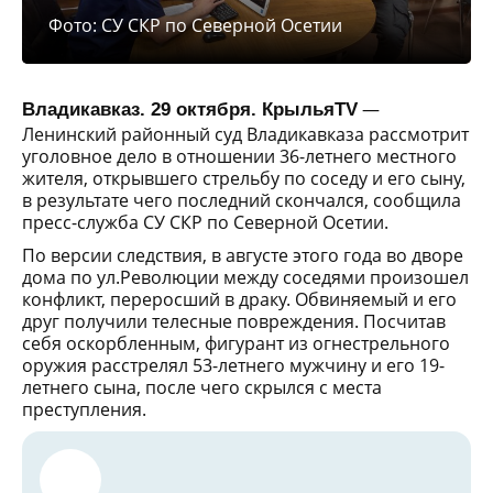
Фото: СУ СКР по Северной Осетии
—
Владикавказ. 29 октября. КрыльяTV
Ленинский районный суд Владикавказа рассмотрит
уголовное дело в отношении 36-летнего местного
жителя, открывшего стрельбу по соседу и его сыну,
в результате чего последний скончался, сообщила
пресс-служба СУ СКР по Северной Осетии.
По версии следствия, в августе этого года во дворе
дома по ул.Революции между соседями произошел
конфликт, переросший в драку. Обвиняемый и его
друг получили телесные повреждения. Посчитав
себя оскорбленным, фигурант из огнестрельного
оружия расстрелял 53-летнего мужчину и его 19-
летнего сына, после чего скрылся с места
преступления.