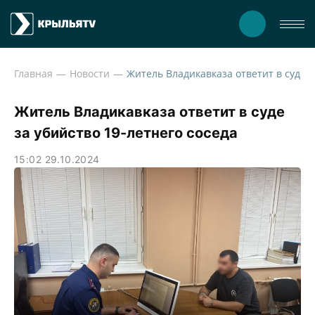
Главная
Новости
Житель Влад
Житель Владикавказа ответит в суде
за убийство 19-летнего соседа
15:02 29.10.2024