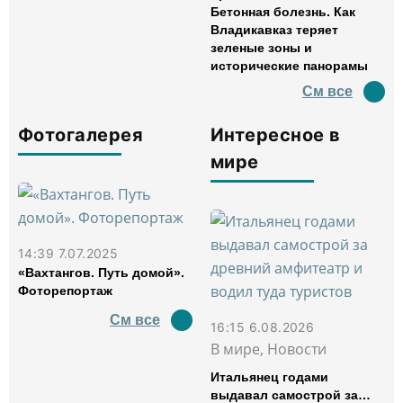
Бетонная болезнь. Как
Владикавказ теряет
зеленые зоны и
исторические панорамы
См все
Фотогалерея
Интересное в
мире
14:39 7.07.2025
«Вахтангов. Путь домой».
Фоторепортаж
См все
16:15 6.08.2026
В мире, Новости
Итальянец годами
выдавал самострой за