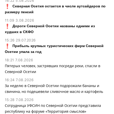
16:22 5.08.2026
Северная Осетия остается в числе аутсайдеров по
размеру пенсий
11:09 3.08.2026
Дороги Северной Осетии названы одними из
худших в СКФО
15:26 29.07.2026
Прибыль крупных туристических фирм Северной
Осетии упала за год
18:21 7.08.2026
Пятерых человек, застрявших посреди реки, спасли в
Северной Осетии
16:24 7.08.2026
За неделю в Северной Осетии подорожали бананы и
свинина, но подешевели сливочное масло и картофель
15:28 7.08.2026
Сотрудница УФСИН по Северной Осетии представила
республику на форуме «Территория смыслов»