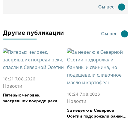
древний амфитеатр и
См все
водил туда туристов
Другие публикации
См все
18:21 7.08.2026
Новости
16:24 7.08.2026
Пятерых человек,
Новости
застрявших посреди реки,
спасли в Северной Осетии
За неделю в Северной
Осетии подорожали бананы
и свинина, но подешевели
сливочное масло и