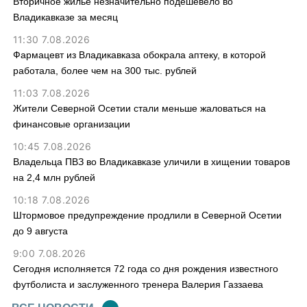
Вторичное жилье незначительно подешевело во
Владикавказе за месяц
11:30 7.08.2026
Фармацевт из Владикавказа обокрала аптеку, в которой
работала, более чем на 300 тыс. рублей
11:03 7.08.2026
Жители Северной Осетии стали меньше жаловаться на
финансовые организации
10:45 7.08.2026
Владельца ПВЗ во Владикавказе уличили в хищении товаров
на 2,4 млн рублей
10:18 7.08.2026
Штормовое предупреждение продлили в Северной Осетии
до 9 августа
9:00 7.08.2026
Сегодня исполняется 72 года со дня рождения известного
футболиста и заслуженного тренера Валерия Газзаева