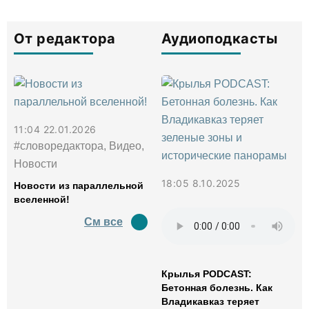
От редактора
Аудиоподкасты
11:04 22.01.2026
#словоредактора, Видео,
Новости
18:05 8.10.2025
Новости из параллельной
вселенной!
См все
Крылья PODCAST:
Бетонная болезнь. Как
Владикавказ теряет