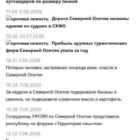
аутсайдеров по размеру пенсий
11:09 3.08.2026
Дороги Северной Осетии названы
одними из худших в СКФО
15:26 29.07.2026
Прибыль крупных туристических
фирм Северной Осетии упала за год
18:21 7.08.2026
Пятерых человек, застрявших посреди реки, спасли в
Северной Осетии
16:24 7.08.2026
За неделю в Северной Осетии подорожали бананы и
свинина, но подешевели сливочное масло и картофель
15:28 7.08.2026
Сотрудница УФСИН по Северной Осетии представила
республику на форуме «Территория смыслов»
12:13 7.08.2026