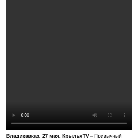
Владикавказ. 27 мая. КрыльяTV
– Привычный