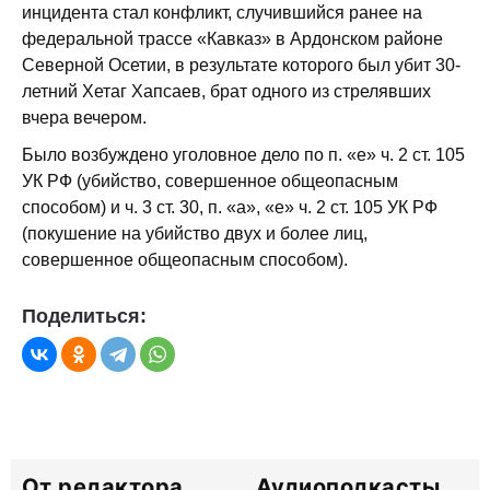
инцидента стал конфликт, случившийся ранее на
федеральной трассе «Кавказ» в Ардонском районе
Северной Осетии, в результате которого был убит 30-
летний Хетаг Хапсаев, брат одного из стрелявших
вчера вечером.
Было возбуждено уголовное дело по п. «е» ч. 2 ст. 105
УК РФ (убийство, совершенное общеопасным
способом) и ч. 3 ст. 30, п. «а», «е» ч. 2 ст. 105 УК РФ
(покушение на убийство двух и более лиц,
совершенное общеопасным способом).
Поделиться:
От редактора
Аудиоподкасты