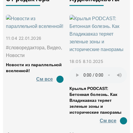
11:04 22.01.2026
#словоредактора, Видео,
Новости
18:05 8.10.2025
Новости из параллельной
вселенной!
См все
Крылья PODCAST:
Бетонная болезнь. Как
Владикавказ теряет
зеленые зоны и
исторические панорамы
См все