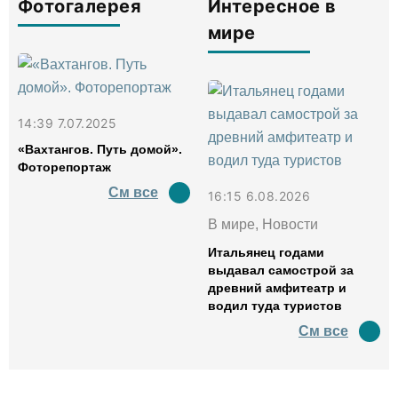
Фотогалерея
Интересное в
мире
14:39 7.07.2025
«Вахтангов. Путь домой».
Фоторепортаж
См все
16:15 6.08.2026
В мире, Новости
Итальянец годами
выдавал самострой за
древний амфитеатр и
водил туда туристов
См все