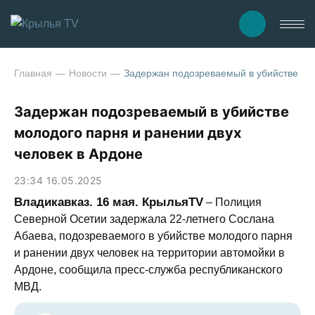
Главная
Новости
Задержан подозреваемый в убийстве мол
Задержан подозреваемый в убийстве
молодого парня и ранении двух
человек в Ардоне
23:34 16.05.2025
Владикавказ. 16 мая. КрыльяTV
– Полиция
Северной Осетии задержала 22-летнего Сослана
Абаева, подозреваемого в убийстве молодого парня
и ранении двух человек на территории автомойки в
Ардоне, сообщила пресс-служба республиканского
МВД.