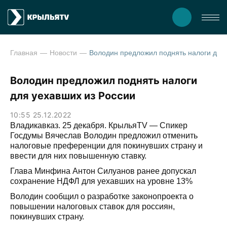
Главная
Новости
Володин предложил поднять налоги для уехавших и
Володин предложил поднять налоги
для уехавших из России
10:55 25.12.2022
Владикавказ. 25 декабря. КрыльяТV — Спикер
Госдумы Вячеслав Володин предложил отменить
налоговые преференции для покинувших страну и
ввести для них повышенную ставку.
Глава Минфина Антон Силуанов ранее допускал
сохранение НДФЛ для уехавших на уровне 13%
Володин сообщил о разработке законопроекта о
повышении налоговых ставок для россиян,
покинувших страну.