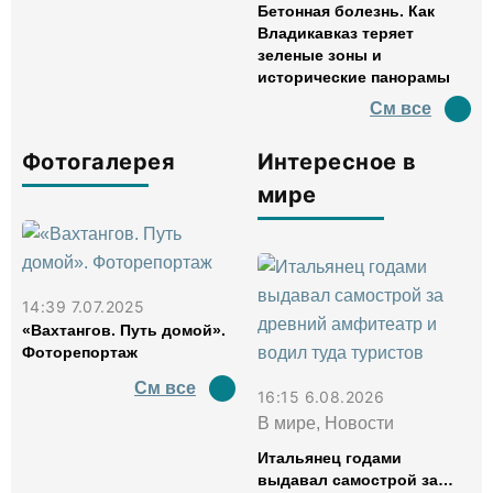
Бетонная болезнь. Как
Владикавказ теряет
зеленые зоны и
исторические панорамы
См все
Фотогалерея
Интересное в
мире
14:39 7.07.2025
«Вахтангов. Путь домой».
Фоторепортаж
См все
16:15 6.08.2026
В мире, Новости
Итальянец годами
выдавал самострой за