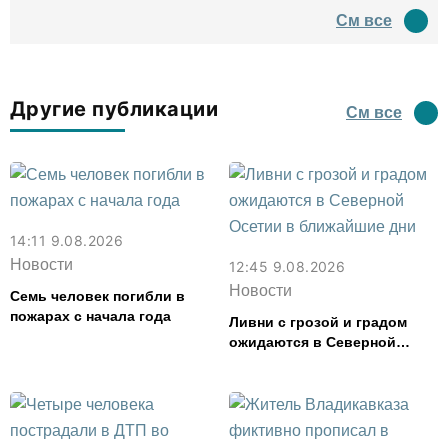
древний амфитеатр и
См все
водил туда туристов
Другие публикации
См все
14:11 9.08.2026
Новости
12:45 9.08.2026
Новости
Семь человек погибли в
пожарах с начала года
Ливни с грозой и градом
ожидаются в Северной
Осетии в ближайшие дни