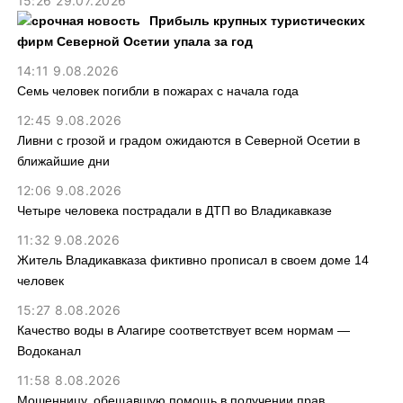
15:26 29.07.2026
Прибыль крупных туристических
фирм Северной Осетии упала за год
14:11 9.08.2026
Семь человек погибли в пожарах с начала года
12:45 9.08.2026
Ливни с грозой и градом ожидаются в Северной Осетии в
ближайшие дни
12:06 9.08.2026
Четыре человека пострадали в ДТП во Владикавказе
11:32 9.08.2026
Житель Владикавказа фиктивно прописал в своем доме 14
человек
15:27 8.08.2026
Качество воды в Алагире соответствует всем нормам —
Водоканал
11:58 8.08.2026
Мошенницу, обещавшую помощь в получении прав,