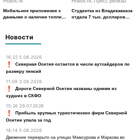
Новости
Новости, Пресс релизы
Мобильное приложение с
Студентка из Владикавказа
данными о наличии топлива
отдала 7 тыс. долларов
запустили в Северной
курьеру мошенников
Осетии
Новости
16:22 5.08.2026
Северная Осетия остается в числе аутсайдеров по
размеру пенсий
11:09 3.08.2026
Дороги Северной Осетии названы одними из
худших в СКФО
15:26 29.07.2026
Прибыль крупных туристических фирм Северной
Осетии упала за год
18:14 5.08.2026
Движение перекрыто на улицах Мамсурова и Маркова во