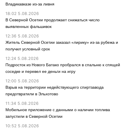
Владикавказе из-за ливня
18:02 5.08.2026
В Северной Осетии продолжает снижаться число
выявленных фальшивок
12:36 5.08.2026
Житель Северной Осетии заказал «лирику» из-за рубежа и
получил условный срок
12:24 5.08.2026
Подросток из Нового Батако пробрался в спальню к спящей
соседке и перевел ее деньги на игру
12:00 5.08.2026
Взрыв на территории недействующего спиртзавода
предотвратили в Эльхотово
11:34 5.08.2026
Мобильное приложение с данными о наличии топлива
запустили в Северной Осетии
10:52 5.08.2026