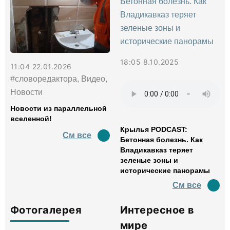
18:05 8.10.2025
11:04 22.01.2026
#словоредактора, Видео,
Новости
Новости из параллельной
вселенной!
Крылья PODCAST:
См все
Бетонная болезнь. Как
Владикавказ теряет
зеленые зоны и
исторические панорамы
См все
Фотогалерея
Интересное в
мире