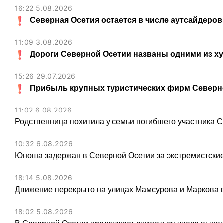
16:22 5.08.2026
Северная Осетия остается в числе аутсайдеров
11:09 3.08.2026
Дороги Северной Осетии названы одними из х
15:26 29.07.2026
Прибыль крупных туристических фирм Северно
11:02 6.08.2026
Родственница похитила у семьи погибшего участника С
10:32 6.08.2026
Юноша задержан в Северной Осетии за экстремистские
18:14 5.08.2026
Движение перекрыто на улицах Мамсурова и Маркова в
18:02 5.08.2026