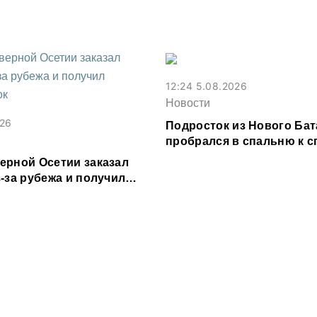
Владикавказе из-за ливн
12:24 5.08.2026
Новости
026
Подросток из Нового Бат
пробрался в спальню к 
соседке и перевел ее ден
ерной Осетии заказал
-за рубежа и получил
рок