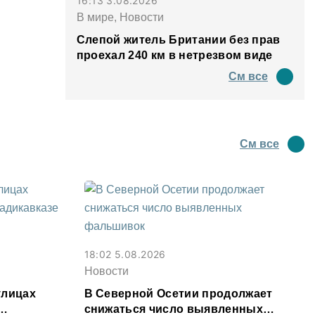
16:13 3.08.2026
В мире, Новости
Слепой житель Британии без прав
проехал 240 км в нетрезвом виде
См все
См все
18:02 5.08.2026
Новости
улицах
В Северной Осетии продолжает
снижаться число выявленных