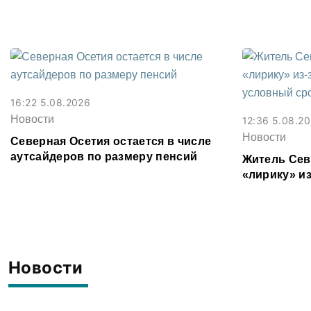
Моздока более 3,2 млн рублей
16:22 5.08.2026
Новости
12:36 5.08.2
Новости
Северная Осетия остается в числе
аутсайдеров по размеру пенсий
Житель Сев
«лирику» из
условный с
Новости