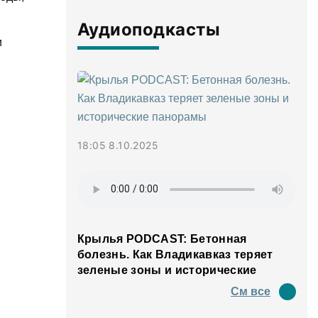
Аудиоподкасты
и
18:05 8.10.2025
Крылья PODCAST: Бетонная
болезнь. Как Владикавказ теряет
зеленые зоны и исторические
панорамы
См все