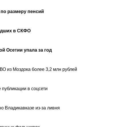
 по размеру пенсий
удших в СКФО
й Осетии упала за год
ВО из Моздока более 3,2 млн рублей
 публикации в соцсети
о Владикавказе из-за ливня