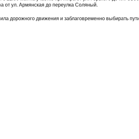
ева от ул. Армянская до переулка Соляный.
вила дорожного движения и заблаговременно выбирать пут