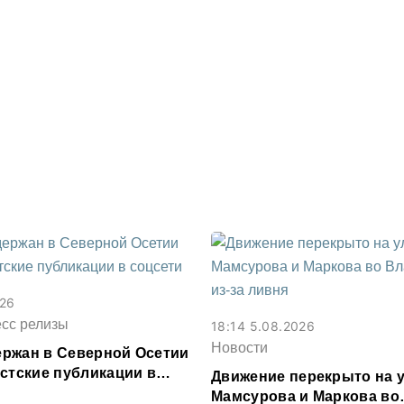
026
есс релизы
18:14 5.08.2026
Новости
ржан в Северной Осетии
истские публикации в
Движение перекрыто на 
Мамсурова и Маркова во