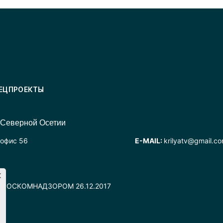
ЕЦПРОЕКТЫ
 Северной Осетии
 офис 56
E-MAIL:
krilyatv@gmail.c
но РОСКОМНАДЗОРОМ 26.12.2017