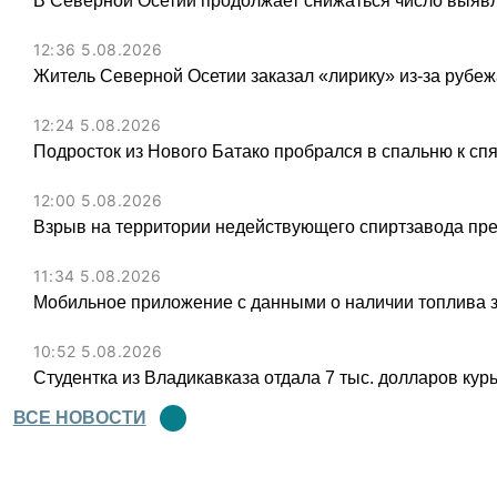
В Северной Осетии продолжает снижаться число выя
12:36 5.08.2026
Житель Северной Осетии заказал «лирику» из-за рубеж
12:24 5.08.2026
Подросток из Нового Батако пробрался в спальню к спя
12:00 5.08.2026
Взрыв на территории недействующего спиртзавода пре
11:34 5.08.2026
Мобильное приложение с данными о наличии топлива 
10:52 5.08.2026
Студентка из Владикавказа отдала 7 тыс. долларов ку
ВСЕ НОВОСТИ