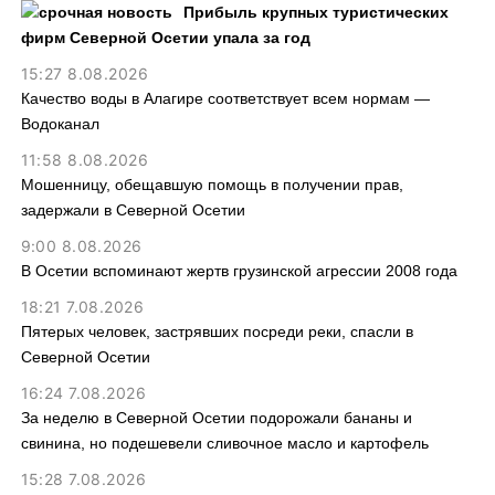
Прибыль крупных туристических
фирм Северной Осетии упала за год
15:27 8.08.2026
Качество воды в Алагире соответствует всем нормам —
Водоканал
11:58 8.08.2026
Мошенницу, обещавшую помощь в получении прав,
задержали в Северной Осетии
9:00 8.08.2026
В Осетии вспоминают жертв грузинской агрессии 2008 года
18:21 7.08.2026
Пятерых человек, застрявших посреди реки, спасли в
Северной Осетии
16:24 7.08.2026
За неделю в Северной Осетии подорожали бананы и
свинина, но подешевели сливочное масло и картофель
15:28 7.08.2026