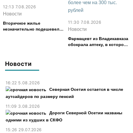
12:13 7.08.2026
Новости
11:30 7.08.2026
Вторичное жилье
незначительно подешевело
Новости
во Владикавказе за месяц
Фармацевт из Владикавказа
обокрала аптеку, в которой
работала, более чем на 300
тыс. рублей
Новости
16:22 5.08.2026
Северная Осетия остается в числе
аутсайдеров по размеру пенсий
11:09 3.08.2026
Дороги Северной Осетии названы
одними из худших в СКФО
15:26 29.07.2026