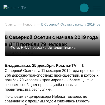
Главная
Новости
В Северной Осетии с начала 201
В Северной Осетии с начала 2019 года
в ДТП погибли 79 человек
Фото: РИА Новости / Виталий Тимкив
18:44 25.12.2019
Владикавказ. 25 декабря. КрыльяTV
— В
Северной Осетии за 11 месяцев 2019 года произошло
766 дорожно-транспортных происшествий, в которых
погибли 79 человек и травмированы более 1,1 тыс.
человек, сообщает пресс-служба главы и
правительства республики.
По словам вице-премьера Ирбека Томаева, по
сравнению с прошлым годом снизилась тяжесть