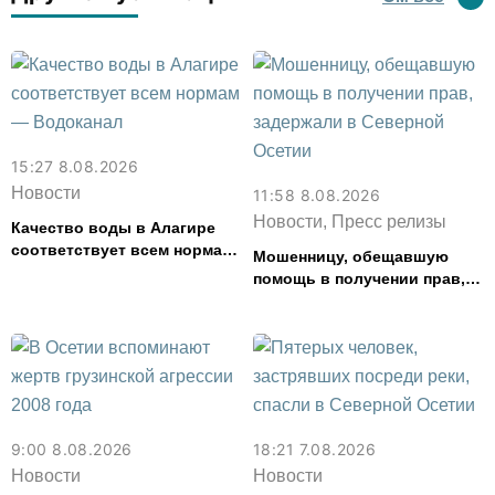
15:27 8.08.2026
Новости
11:58 8.08.2026
Новости, Пресс релизы
Качество воды в Алагире
соответствует всем нормам
Мошенницу, обещавшую
— Водоканал
помощь в получении прав,
задержали в Северной
Осетии
9:00 8.08.2026
18:21 7.08.2026
Новости
Новости