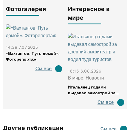
Фотогалерея
Интересное в
мире
14:39 7.07.2025
«Вахтангов. Путь домой».
Фоторепортаж
См все
16:15 6.08.2026
В мире, Новости
Итальянец годами
выдавал самострой за
древний амфитеатр и
См все
водил туда туристов
Другие публикации
См все