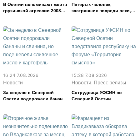
В Осетии вспоминают жертв
Пятерых человек,
грузинской агрессии 2008
застрявших посреди реки,
года
спасли в Северной Осетии
16:24 7.08.2026
15:28 7.08.2026
Новости
Новости, Пресс релизы
За неделю в Северной
Сотрудница УФСИН по
Осетии подорожали бананы
Северной Осетии
и свинина, но подешевели
представила республику на
сливочное масло и
форуме «Территория
картофель
смыслов»