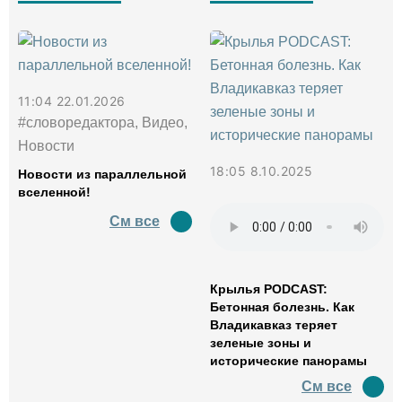
11:04 22.01.2026
#словоредактора, Видео,
Новости
18:05 8.10.2025
Новости из параллельной
вселенной!
См все
Крылья PODCAST:
Бетонная болезнь. Как
Владикавказ теряет
зеленые зоны и
исторические панорамы
См все