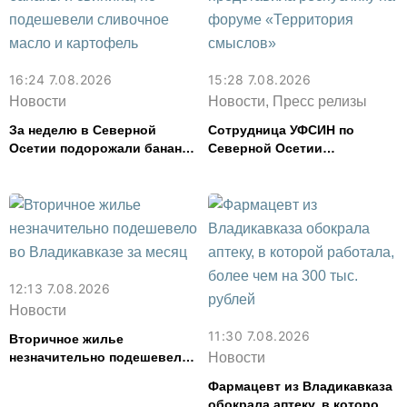
16:24 7.08.2026
15:28 7.08.2026
Новости
Новости, Пресс релизы
За неделю в Северной
Сотрудница УФСИН по
Осетии подорожали бананы
Северной Осетии
и свинина, но подешевели
представила республику на
сливочное масло и
форуме «Территория
картофель
смыслов»
12:13 7.08.2026
Новости
11:30 7.08.2026
Вторичное жилье
незначительно подешевело
Новости
во Владикавказе за месяц
Фармацевт из Владикавказа
обокрала аптеку, в которой