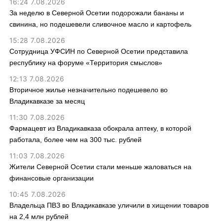
16:24 7.08.2026
За неделю в Северной Осетии подорожали бананы и
свинина, но подешевели сливочное масло и картофель
15:28 7.08.2026
Сотрудница УФСИН по Северной Осетии представила
республику на форуме «Территория смыслов»
12:13 7.08.2026
Вторичное жилье незначительно подешевело во
Владикавказе за месяц
11:30 7.08.2026
Фармацевт из Владикавказа обокрала аптеку, в которой
работала, более чем на 300 тыс. рублей
11:03 7.08.2026
Жители Северной Осетии стали меньше жаловаться на
финансовые организации
10:45 7.08.2026
Владельца ПВЗ во Владикавказе уличили в хищении товаров
на 2,4 млн рублей