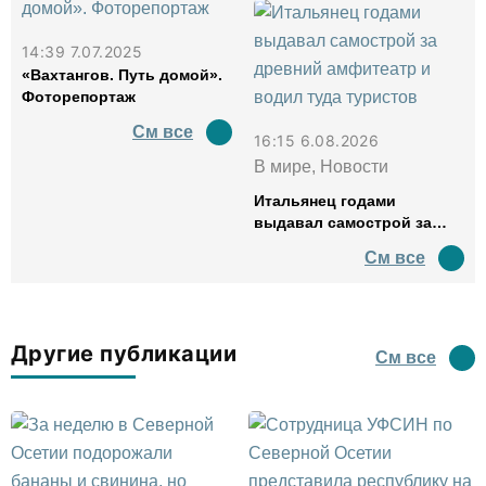
14:39 7.07.2025
«Вахтангов. Путь домой».
Фоторепортаж
См все
16:15 6.08.2026
В мире, Новости
Итальянец годами
выдавал самострой за
древний амфитеатр и
См все
водил туда туристов
Другие публикации
См все