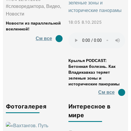
#словоредактора, Видео,
Новости
18:05 8.10.2025
Новости из параллельной
вселенной!
См все
Крылья PODCAST:
Бетонная болезнь. Как
Владикавказ теряет
зеленые зоны и
исторические панорамы
См все
Фотогалерея
Интересное в
мире