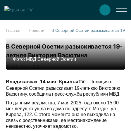
Главная
Новости
В Северной Осетии разыскивается 1
В Северной Осетии разыскивается 19-
летняя Виктория Васютина
Фото: МВД Северной Осетии
20:13 14.05.2025
Владикавказ. 14 мая. КрыльяTV
– Полиция в
Северной Осетии разыскивает 19-летнюю Викторию
Васютину, сообщила пресс-служба республики МВД.
По данным ведомства, 7 мая 2025 года около 15:00
мск девушка ушла из дома по адресу: г. Моздок, ул.
Кирова, 122. С этого момента она не выходила на
связь с родственниками, ее местонахождение
неизвестно, уточняет ведомство.