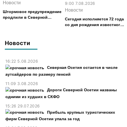
Новости
9:00 7.08.2026
Новости
Штормовое предупреждение
продлили в Северной
Сегодня исполняется 72 года
Осетии до 9 августа
со дня рождения известного
футболиста и заслуженного
тренера Валерия Газзаева
Новости
16:22 5.08.2026
Северная Осетия остается в числе
аутсайдеров по размеру пенсий
11:09 3.08.2026
Дороги Северной Осетии названы
одними из худших в СКФО
15:26 29.07.2026
Прибыль крупных туристических
фирм Северной Осетии упала за год