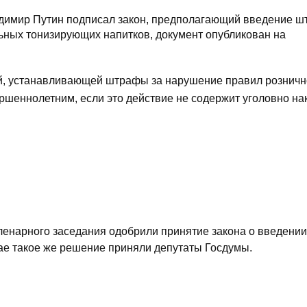
димир Путин подписал закон, предполагающий введение ш
льных тонизирующих напитков, документ опубликован на
ей, устанавливающей штрафы за нарушение правил рознич
шеннолетним, если это действие не содержит уголовно на
енарного заседания одобрили принятие закона о введении
мае такое же решение приняли депутаты Госдумы.