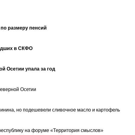
 по размеру пенсий
удших в СКФО
й Осетии упала за год
Северной Осетии
инина, но подешевели сливочное масло и картофель
республику на форуме «Территория смыслов»