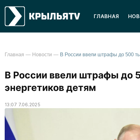
ГЛАВНАЯ
НОВ
Главная
Новости
В России ввели штрафы до 
энергетиков детям
13:07 7.06.2025