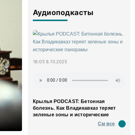
Аудиоподкасты
18:05 8.10.2025
Крылья PODCAST: Бетонная
болезнь. Как Владикавказ теряет
зеленые зоны и исторические
панорамы
См все