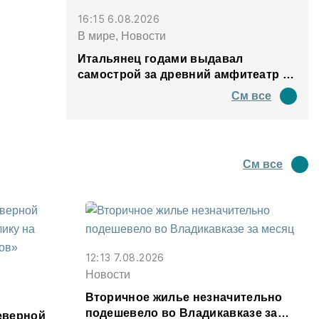
16:15 6.08.2026
В мире, Новости
Итальянец годами выдавал
самострой за древний амфитеатр и
водил туда туристов
См все
См все
12:13 7.08.2026
Новости
Вторичное жилье незначительно
подешевело во Владикавказе за
еверной