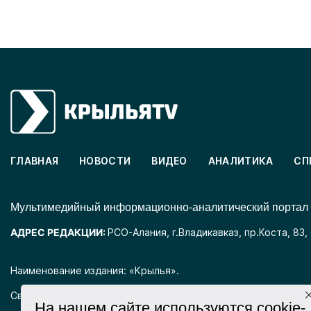
ГЛАВНАЯ
НОВОСТИ
ВИДЕО
АНАЛИТИКА
СП
Mультимедийный информационно-аналитический портал
АДРЕС РЕДАКЦИИ:
РСО-Алания, г.Владикавказ, пр.Коста, 83,
Наименование издания: «Крылья».
Свидетельство о регистрации СМИ ЭЛ № ФС77-72025 выда
На нашем сайте используются cookie-