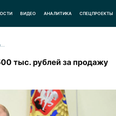
ОСТИ
ВИДЕО
АНАЛИТИКА
СПЕЦПРОЕКТЫ
В России ввели штрафы до 500 тыс. рублей за продажу энергетиков детям
500 тыс. рублей за продажу