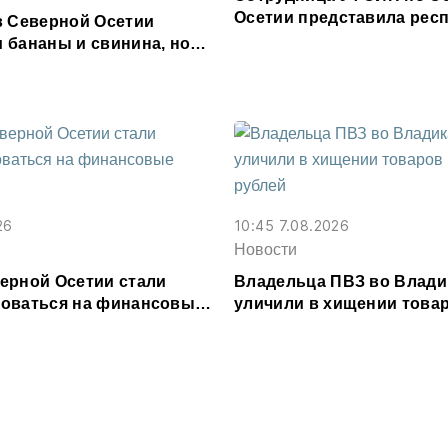
Осетии представила респ
в Северной Осетии
форуме «Территория см
 бананы и свинина, но
 сливочное масло и
26
10:45 7.08.2026
Новости
ерной Осетии стали
Владельца ПВЗ во Влади
оваться на финансовые
уличили в хищении товар
и
млн рублей