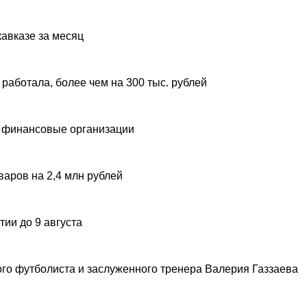
авказе за месяц
 работала, более чем на 300 тыс. рублей
 финансовые организации
аров на 2,4 млн рублей
ии до 9 августа
ого футболиста и заслуженного тренера Валерия Газзаева