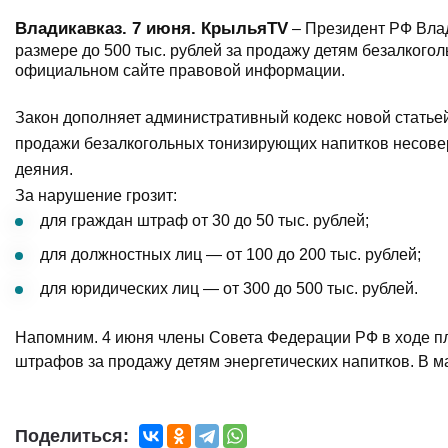
Владикавказ. 7 июня. КрыльяTV
– Президент РФ Вла
размере до 500 тыс. рублей за продажу детям безалкого
официальном сайте правовой информации.
Закон дополняет административный кодекс новой стать
продажи безалкогольных тонизирующих напитков несовер
деяния.
За нарушение грозит:
для граждан штраф от 30 до 50 тыс. рублей;
для должностных лиц — от 100 до 200 тыс. рублей;
для юридических лиц — от 300 до 500 тыс. рублей.
Напомним. 4 июня члены Совета Федерации РФ в ходе пл
штрафов за продажу детям энергетических напитков. В 
Поделиться: