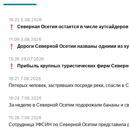
16:22 5.08.2026
Северная Осетия остается в числе аутсайдеров
11:09 3.08.2026
Дороги Северной Осетии названы одними из х
15:26 29.07.2026
Прибыль крупных туристических фирм Северно
18:21 7.08.2026
Пятерых человек, застрявших посреди реки, спасли в 
16:24 7.08.2026
За неделю в Северной Осетии подорожали бананы и св
15:28 7.08.2026
Сотрудница УФСИН по Северной Осетии представила 