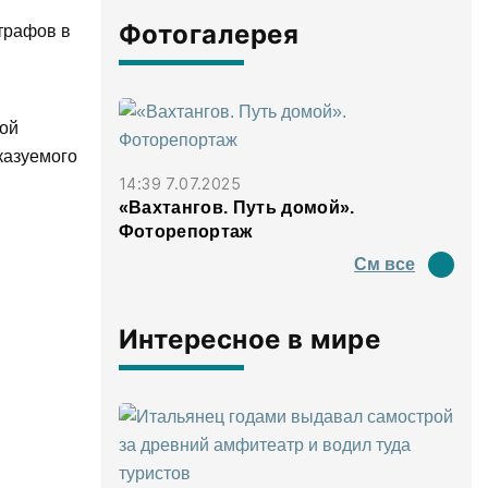
Фотогалерея
трафов в
ной
казуемого
14:39 7.07.2025
«Вахтангов. Путь домой».
Фоторепортаж
См все
Интересное в мире