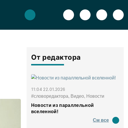
От редактора
11:04 22.01.2026
#словоредактора, Видео, Новости
Новости из параллельной
вселенной!
См все