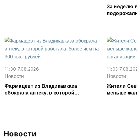
Осетии
За неделю 
подорожали
подешевели
картофель
11:30 7.08.2026
11:03 7.08.20
Новости
Новости
Фармацевт из Владикавказа
Жители Сев
обокрала аптеку, в которой
меньше жал
работала, более чем на 300 тыс.
организаци
рублей
Новости