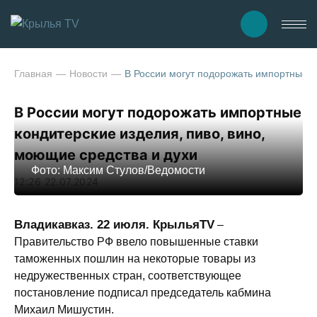
Главная
Новости
В России могут подорожать импортные к
В России могут подорожать импортные
кондитерские изделия, пиво, вино,
моющие средства и духи
Фото: Максим Стулов/Ведомости
12:26 22.07.2024
Владикавказ. 22 июля. КрыльяTV
–
Правительство РФ ввело повышенные ставки
таможенных пошлин на некоторые товары из
недружественных стран, соответствующее
постановление подписал председатель кабмина
Михаил Мишустин.