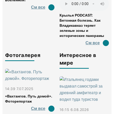
вселенной!
См все
Крылья PODCAST:
Бетонная болезнь. Как
Владикавказ теряет
зеленые зоны и
исторические панорамы
См все
Фотогалерея
Интересное в
мире
14:39 7.07.2025
«Вахтангов. Путь домой».
Фоторепортаж
См все
16:15 6.08.2026