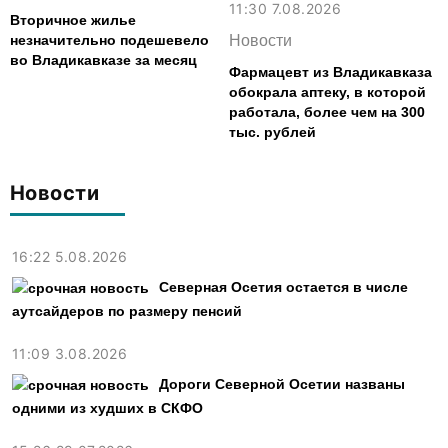
11:30 7.08.2026
Вторичное жилье
незначительно подешевело
Новости
во Владикавказе за месяц
Фармацевт из Владикавказа
обокрала аптеку, в которой
работала, более чем на 300
тыс. рублей
Новости
16:22 5.08.2026
Северная Осетия остается в числе
аутсайдеров по размеру пенсий
11:09 3.08.2026
Дороги Северной Осетии названы
одними из худших в СКФО