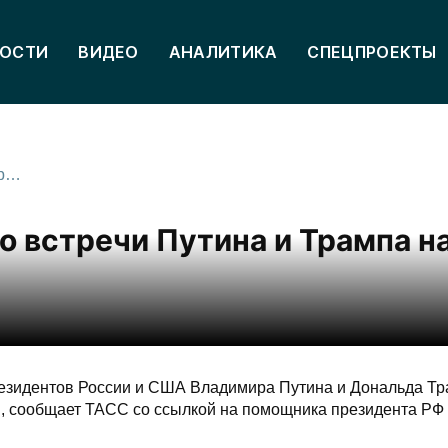
ОСТИ
ВИДЕО
АНАЛИТИКА
СПЕЦПРОЕКТЫ
Ушаков назвал время и место встречи Путина и Трампа на Аляске
о встречи Путина и Трампа н
езидентов России и США Владимира Путина и Дональда Т
, сообщает ТАСС со ссылкой на помощника президента Р