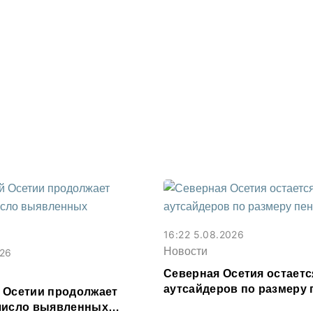
16:22 5.08.2026
Новости
026
Северная Осетия остаетс
аутсайдеров по размеру 
 Осетии продолжает
число выявленных