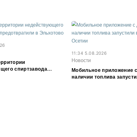
026
11:34 5.08.2026
Новости
ерритории
щего спиртзавода
Мобильное приложение с
или в Эльхотово
наличии топлива запусти
Северной Осетии