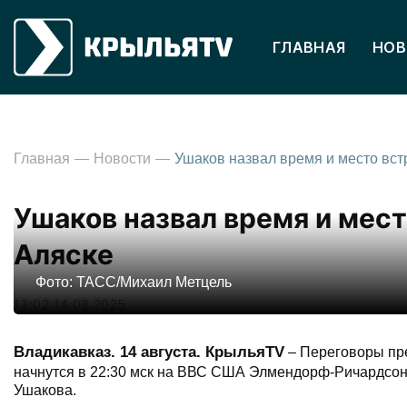
ГЛАВНАЯ
НОВ
Главная
Новости
Ушаков назвал время и мест
Аляске
Фото: ТАСС/Михаил Метцель
13:02 14.08.2025
Владикавказ. 14 августа. КрыльяTV
– Переговоры пр
начнутся в 22:30 мск на ВВС США Элмендорф-Ричардсон
Ушакова.