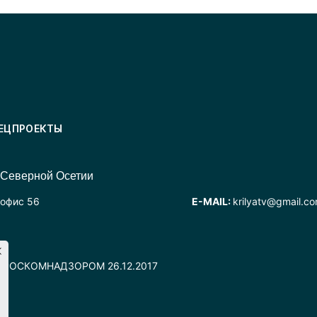
ЕЦПРОЕКТЫ
 Северной Осетии
 офис 56
E-MAIL:
krilyatv@gmail.c
но РОСКОМНАДЗОРОМ 26.12.2017