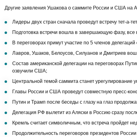
Другие заявления Ушакова о саммите России и США на А
Лидеры двух стран сначала проведут встречу тет-а-тет
Подготовка встречи вошла в завершающую фазу, все
В переговорах примут участие по 5 членов делегаций 
Лавров, Ушаков, Белоусов, Силуанов и Дмитриев вошл
Состав американской делегации на переговорах Путин
озвучили США;
Центральной темой саммита станет урегулирование укр
Главы России и США проведут совместную пресс-кон
Путин и Трамп после беседы с глазу на глаз продолж
Делегация РФ вылетит из Аляски в Россию сразу пос
Кремль считает символичным, что встреча пройдет нед
Продолжительность переговоров президентов России и 