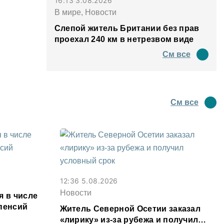
16:13 3.08.2026
В мире, Новости
Слепой житель Британии без прав
проехал 240 км в нетрезвом виде
См все
См все
12:36 5.08.2026
Новости
я в числе
пенсий
Житель Северной Осетии заказал
«лирику» из-за рубежа и получил