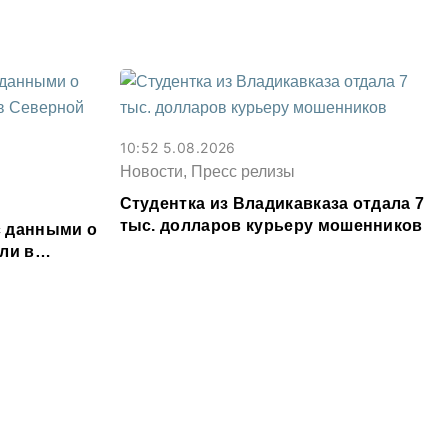
условный срок
10:52 5.08.2026
Новости, Пресс релизы
Студентка из Владикавказа отдала 7
тыс. долларов курьеру мошенников
 данными о
ли в