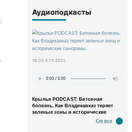
Аудиоподкасты
;
18:05 8.10.2025
е
Крылья PODCAST: Бетонная
болезнь. Как Владикавказ теряет
зеленые зоны и исторические
панорамы
См все