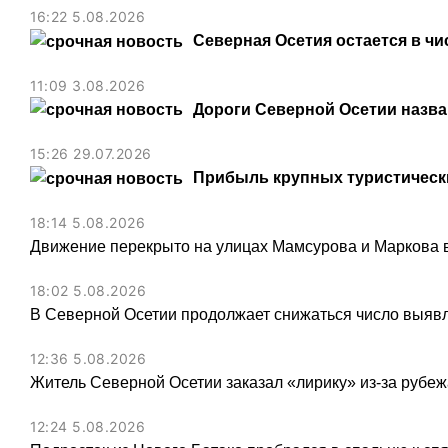
16:22 5.08.2026
Северная Осетия остается в чи
11:09 3.08.2026
Дороги Северной Осетии назв
15:26 29.07.2026
Прибыль крупных туристически
18:14 5.08.2026
Движение перекрыто на улицах Мамсурова и Маркова в
18:02 5.08.2026
В Северной Осетии продолжает снижаться число выя
12:36 5.08.2026
Житель Северной Осетии заказал «лирику» из-за рубеж
12:24 5.08.2026