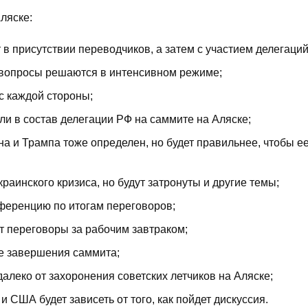
ляске:
 в присутствии переводчиков, а затем с участием делегаций
 вопросы решаются в интенсивном режиме;
с каждой стороны;
и в состав делегации РФ на саммите на Аляске;
а и Трампа тоже определен, но будет правильнее, чтобы е
аинского кризиса, но будут затронуты и другие темы;
ференцию по итогам переговоров;
ат переговоры за рабочим завтраком;
ле завершения саммита;
алеко от захоронения советских летчиков на Аляске;
США будет зависеть от того, как пойдет дискуссия.