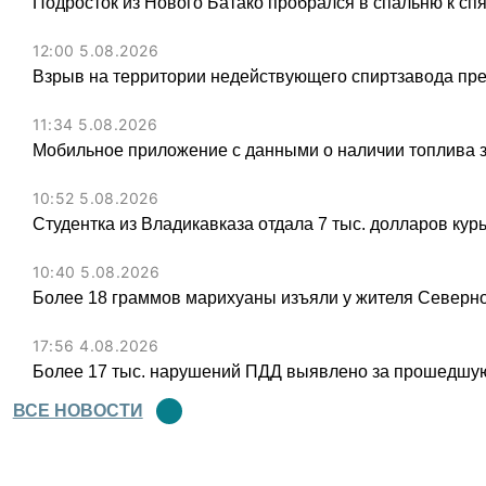
Подросток из Нового Батако пробрался в спальню к спя
12:00 5.08.2026
Взрыв на территории недействующего спиртзавода пре
11:34 5.08.2026
Мобильное приложение с данными о наличии топлива 
10:52 5.08.2026
Студентка из Владикавказа отдала 7 тыс. долларов ку
10:40 5.08.2026
Более 18 граммов марихуаны изъяли у жителя Северн
17:56 4.08.2026
Более 17 тыс. нарушений ПДД выявлено за прошедшую
ВСЕ НОВОСТИ